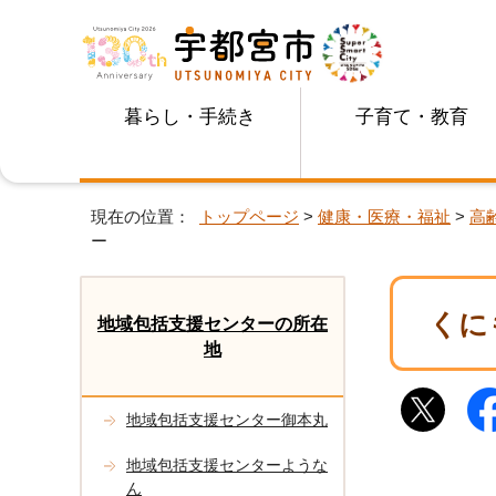
暮らし・手続き
子育て・教育
現在の位置：
トップページ
>
健康・医療・福祉
>
高
ー
くに
地域包括支援センターの所在
地
地域包括支援センター御本丸
地域包括支援センターような
ん