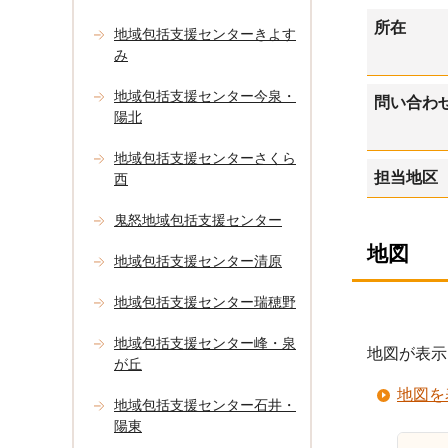
所在
地域包括支援センターきよす
み
地域包括支援センター今泉・
問い合わ
陽北
地域包括支援センターさくら
担当地区
西
鬼怒地域包括支援センター
地図
地域包括支援センター清原
地域包括支援センター瑞穂野
地域包括支援センター峰・泉
地図が表示
が丘
地図を
地域包括支援センター石井・
陽東