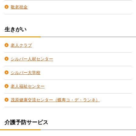
敬老祝金
生きがい
老人クラブ
シルバー人材センター
シルバー大学校
老人福祉センター
茂原健康交流センター（蝶寿コ・デ・ランネ）
介護予防サービス