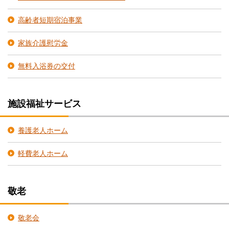
高齢者短期宿泊事業
家族介護慰労金
無料入浴券の交付
施設福祉サービス
養護老人ホーム
軽費老人ホーム
敬老
敬老会