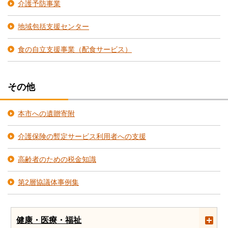
介護予防事業
地域包括支援センター
食の自立支援事業（配食サービス）
その他
本市への遺贈寄附
介護保険の暫定サービス利用者への支援
高齢者のための税金知識
第2層協議体事例集
健康・医療・福祉