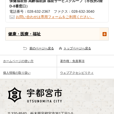
保健福祉部 高齢福祉課 福祉サービスグループ（市役所2階
D-8番窓口）
電話番号：028-632-2367 ファクス：028-632-3040
お問い合わせは専用フォームをご利用ください。
健康・医療・福祉
前のページへ戻る
トップページへ戻る
ホームページの使い方
著作権・免責事項
個人情報の取り扱い
ウェブアクセシビリティ
〒320-8540 栃木県宇都宮市旭1丁目1-5