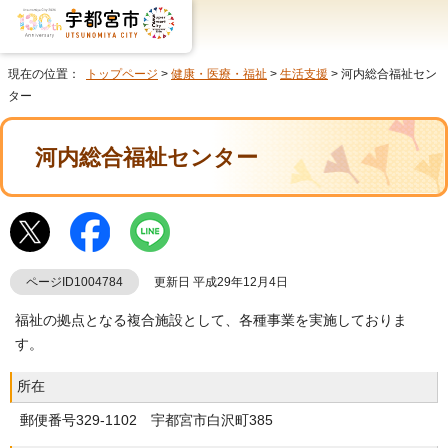
現在の位置：
トップページ
>
健康・医療・福祉
>
生活支援
> 河内総合福祉セン
ター
河内総合福祉センター
ページID1004784
更新日 平成29年12月4日
福祉の拠点となる複合施設として、各種事業を実施しておりま
す。
所在
郵便番号329-1102 宇都宮市白沢町385