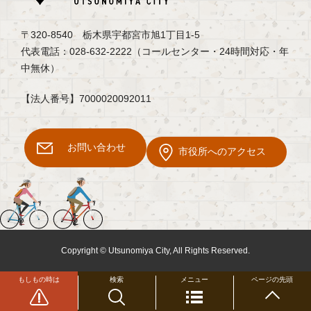
〒320-8540 栃木県宇都宮市旭1丁目1-5
代表電話：028-632-2222（コールセンター・24時間対応・年
中無休）
【法人番号】7000020092011
お問い合わせ
市役所へのアクセス
Copyright © Utsunomiya City, All Rights Reserved.
もしもの時は
検索
メニュー
ページの先頭