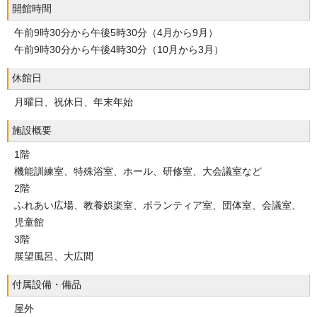
開館時間
午前9時30分から午後5時30分（4月から9月）
午前9時30分から午後4時30分（10月から3月）
休館日
月曜日、祝休日、年末年始
施設概要
1階
機能訓練室、特殊浴室、ホール、研修室、大会議室など
2階
ふれあい広場、教養娯楽室、ボランティア室、団体室、会議室、
児童館
3階
展望風呂、大広間
付属設備・備品
屋外