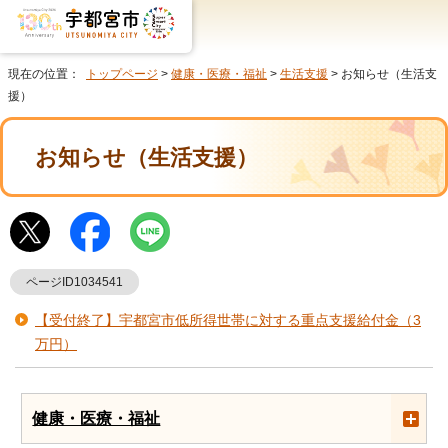
現在の位置：
トップページ
>
健康・医療・福祉
>
生活支援
> お知らせ（生活支
援）
お知らせ（生活支援）
ページID1034541
【受付終了】宇都宮市低所得世帯に対する重点支援給付金（3
万円）
健康・医療・福祉