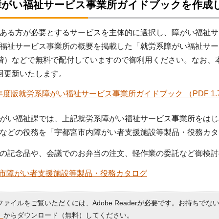
障がい福祉サービス事業所ガイドブックを作成
ある方が必要とするサービスを主体的に選択し、障がい福祉サ
福祉サービス事業所の概要を掲載した「就労系障がい福祉サー
階）などで無料で配付していますので御利用ください。なお、
回更新いたします。
年度版就労系障がい福祉サービス事業所ガイドブック （PDF 1.
がい福祉課では、上記就労系障がい福祉サービス事業所をはじ
などの役務を「宇都宮市内障がい者支援施設等製品・役務カタ
の記念品や、会議でのお弁当の注文、軽作業の委託など御検討
市障がい者支援施設等製品・役務カタログ
Fファイルをご覧いただくには、Adobe Readerが必要です。お持ちでな
）
からダウンロード（無料）してください。