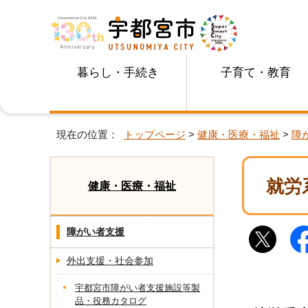
暮らし・手続き
子育て・教育
現在の位置：
トップページ
>
健康・医療・福祉
>
障
就労
健康・医療・福祉
障がい者支援
外出支援・社会参加
宇都宮市障がい者支援施設等製
品・役務カタログ