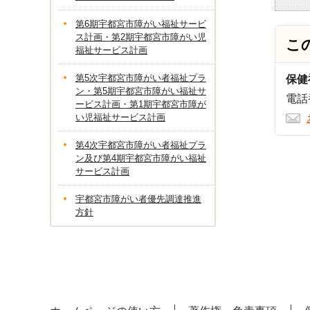
第6期宇都宮市障がい福祉サービ
ス計画・第2期宇都宮市障がい児
こ
福祉サービス計画
第5次宇都宮市障がい者福祉プラ
保健
ン・第5期宇都宮市障がい福祉サ
電話番
ービス計画・第1期宇都宮市障が
い児福祉サービス計画
第4次宇都宮市障がい者福祉プラ
ン及び第4期宇都宮市障がい福祉
サービス計画
宇都宮市障がい者優先調達推進
方針