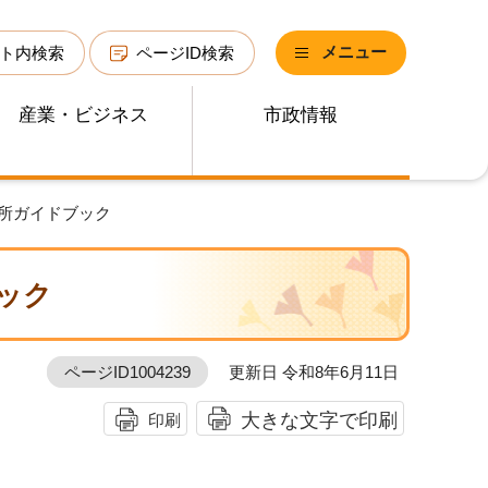
メニュー
ト内検索
ページID検索
産業・ビジネス
市政情報
業所ガイドブック
ック
ページID1004239
更新日 令和8年6月11日
大きな文字で印刷
印刷