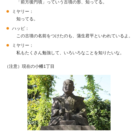
「前方後円墳」っていう古墳の形、知ってる。
ミヤリー：
知ってる。
ハッピ：
この古墳の名前をつけたのも、蒲生君平といわれているよ。
ミヤリー：
私もたくさん勉強して、いろいろなことを知りたいな。
（注意）現在の小幡1丁目