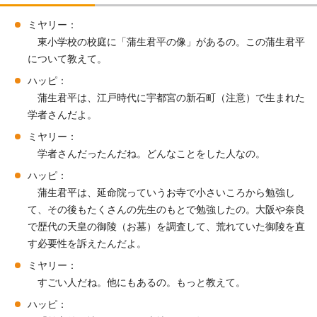
ミヤリー：
東小学校の校庭に「蒲生君平の像」があるの。この蒲生君平
について教えて。
ハッピ：
蒲生君平は、江戸時代に宇都宮の新石町（注意）で生まれた
学者さんだよ。
ミヤリー：
学者さんだったんだね。どんなことをした人なの。
ハッピ：
蒲生君平は、延命院っていうお寺で小さいころから勉強し
て、その後もたくさんの先生のもとで勉強したの。大阪や奈良
で歴代の天皇の御陵（お墓）を調査して、荒れていた御陵を直
す必要性を訴えたんだよ。
ミヤリー：
すごい人だね。他にもあるの。もっと教えて。
ハッピ：