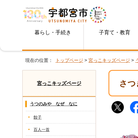
暮らし・手続き
子育て・教育
現在の位置：
トップページ
>
宮っこキッズページ
>
さつ
宮っこキッズページ
うつのみや なぜ なに
餃子
百人一首