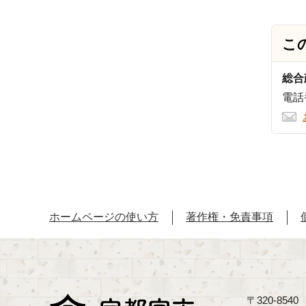
こ
総合
電話番
ホームページの使い方
著作権・免責事項
〒320-85