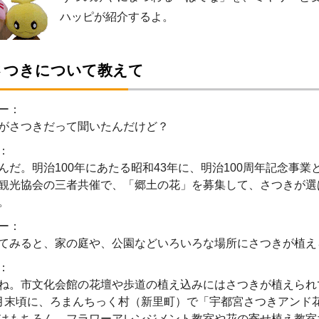
ハッピが紹介するよ。
さつきについて教えて
ー：
がさつきだって聞いたんだけど？
：
んだ。明治100年にあたる昭和43年に、明治100周年記念事
観光協会の三者共催で、「郷土の花」を募集して、さつきが選
。
ー：
てみると、家の庭や、公園などいろいろな場所にさつきが植え
：
ね。市文化会館の花壇や歩道の植え込みにはさつきが植えられ
月末頃に、ろまんちっく村（新里町）で「宇都宮さつきアンド
はもちろん、フラワーアレンジメント教室や花の寄せ植え教室