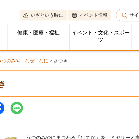
いざという時に
イベント情報
サイ
健康・医療・福祉
イベント・文化・スポー
ツ
うつのみや なぜ なに
> さつき
き
うつのみやにまつわる「はてな」を、ミヤリーと