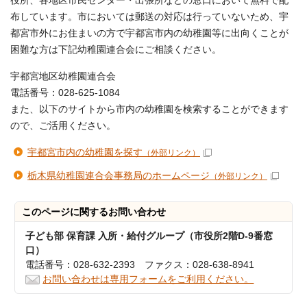
役所、各地区市民センター・出張所などの窓口において無料で配
布しています。市においては郵送の対応は行っていないため、宇
都宮市外にお住まいの方で宇都宮市内の幼稚園等に出向くことが
困難な方は下記幼稚園連合会にご相談ください。
宇都宮地区幼稚園連合会
電話番号：028-625-1084
また、以下のサイトから市内の幼稚園を検索することができます
ので、ご活用ください。
宇都宮市内の幼稚園を探す
（外部リンク）
栃木県幼稚園連合会事務局のホームページ
（外部リンク）
このページに関する
お問い合わせ
子ども部 保育課 入所・給付グループ（市役所2階D-9番窓
口）
電話番号：028-632-2393 ファクス：028-638-8941
お問い合わせは専用フォームをご利用ください。