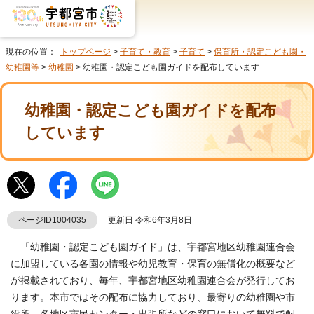
現在の位置：
トップページ
>
子育て・教育
>
子育て
>
保育所・認定こども園・
幼稚園等
>
幼稚園
> 幼稚園・認定こども園ガイドを配布しています
幼稚園・認定こども園ガイドを配布
しています
ページID1004035
更新日 令和6年3月8日
「幼稚園・認定こども園ガイド」は、宇都宮地区幼稚園連合会
に加盟している各園の情報や幼児教育・保育の無償化の概要など
が掲載されており、毎年、宇都宮地区幼稚園連合会が発行してお
ります。本市ではその配布に協力しており、最寄りの幼稚園や市