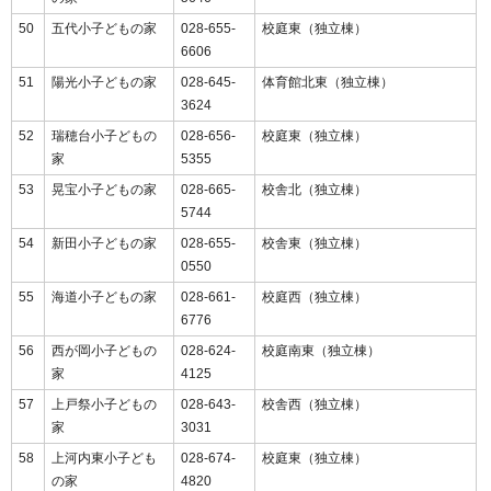
50
五代小子どもの家
028-655-
校庭東（独立棟）
6606
51
陽光小子どもの家
028-645-
体育館北東（独立棟）
3624
52
瑞穂台小子どもの
028-656-
校庭東（独立棟）
家
5355
53
晃宝小子どもの家
028-665-
校舎北（独立棟）
5744
54
新田小子どもの家
028-655-
校舎東（独立棟）
0550
55
海道小子どもの家
028-661-
校庭西（独立棟）
6776
56
西が岡小子どもの
028-624-
校庭南東（独立棟）
家
4125
57
上戸祭小子どもの
028-643-
校舎西（独立棟）
家
3031
58
上河内東小子ども
028-674-
校庭東（独立棟）
の家
4820