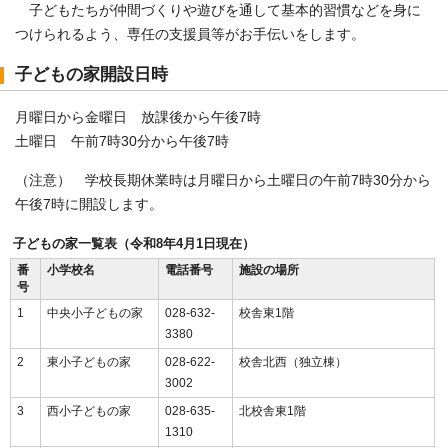
子どもたちが仲間づくりや遊びを通して基本的習慣などを身に
つけられるよう、専任の支援員等がお手伝いをします。
子どもの家開設日時
月曜日から金曜日 放課後から午後7時
土曜日 午前7時30分から午後7時
（注意） 学校長期休業時は月曜日から土曜日の午前7時30分から
午後7時に開設します。
子どもの家一覧表（令和8年4月1日現在）
番
小学校名
電話番号
施設の場所
号
1
中央小子どもの家
028-632-
校舎東1階
3380
2
東小子どもの家
028-622-
校舎北西（独立棟）
3002
3
西小子どもの家
028-635-
北校舎東1階
1310