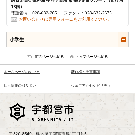
教育委員会事務局 生涯学習課 放課後児童グループ（市役所
13階）
電話番号：028-632-2651 ファクス：028-632-2675
お問い合わせは専用フォームをご利用ください。
小学生
前のページへ戻る
トップページへ戻る
ホームページの使い方
著作権・免責事項
個人情報の取り扱い
ウェブアクセシビリティ
〒320-8540 栃木県宇都宮市旭1丁目1-5