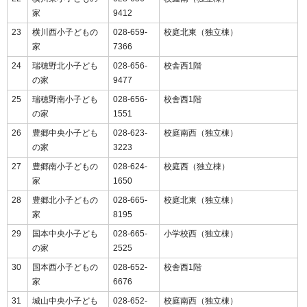
家
9412
23
横川西小子どもの
028-659-
校庭北東（独立棟）
家
7366
24
瑞穂野北小子ども
028-656-
校舎西1階
の家
9477
25
瑞穂野南小子ども
028-656-
校舎西1階
の家
1551
26
豊郷中央小子ども
028-623-
校庭南西（独立棟）
の家
3223
27
豊郷南小子どもの
028-624-
校庭西（独立棟）
家
1650
28
豊郷北小子どもの
028-665-
校庭北東（独立棟）
家
8195
29
国本中央小子ども
028-665-
小学校西（独立棟）
の家
2525
30
国本西小子どもの
028-652-
校舎西1階
家
6676
31
城山中央小子ども
028-652-
校庭南西（独立棟）