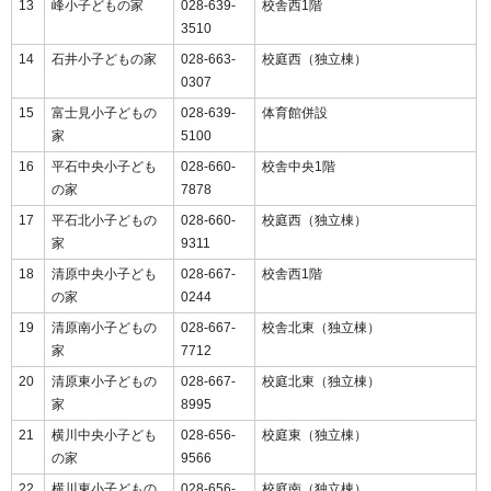
13
峰小子どもの家
028-639-
校舎西1階
3510
14
石井小子どもの家
028-663-
校庭西（独立棟）
0307
15
富士見小子どもの
028-639-
体育館併設
家
5100
16
平石中央小子ども
028-660-
校舎中央1階
の家
7878
17
平石北小子どもの
028-660-
校庭西（独立棟）
家
9311
18
清原中央小子ども
028-667-
校舎西1階
の家
0244
19
清原南小子どもの
028-667-
校舎北東（独立棟）
家
7712
20
清原東小子どもの
028-667-
校庭北東（独立棟）
家
8995
21
横川中央小子ども
028-656-
校庭東（独立棟）
の家
9566
22
横川東小子どもの
028-656-
校庭南（独立棟）