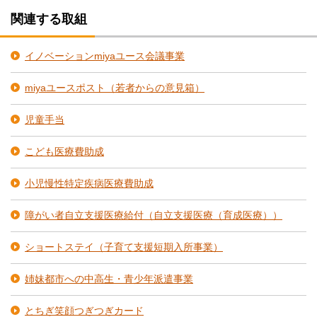
関連する取組
イノベーションmiyaユース会議事業
miyaユースポスト（若者からの意見箱）
児童手当
こども医療費助成
小児慢性特定疾病医療費助成
障がい者自立支援医療給付（自立支援医療（育成医療））
ショートステイ（子育て支援短期入所事業）
姉妹都市への中高生・青少年派遣事業
とちぎ笑顔つぎつぎカード