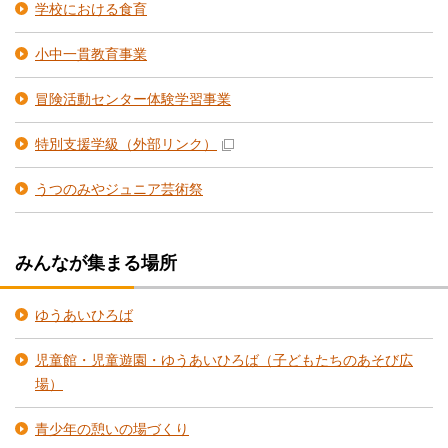
学校における食育
小中一貫教育事業
冒険活動センター体験学習事業
特別支援学級
（外部リンク）
うつのみやジュニア芸術祭
みんなが集まる場所
ゆうあいひろば
児童館・児童遊園・ゆうあいひろば（子どもたちのあそび広
場）
青少年の憩いの場づくり