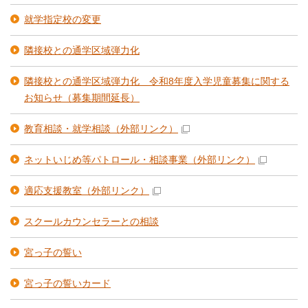
就学指定校の変更
隣接校との通学区域弾力化
隣接校との通学区域弾力化 令和8年度入学児童募集に関する
お知らせ（募集期間延長）
教育相談・就学相談
（外部リンク）
ネットいじめ等パトロール・相談事業
（外部リンク）
適応支援教室
（外部リンク）
スクールカウンセラーとの相談
宮っ子の誓い
宮っ子の誓いカード