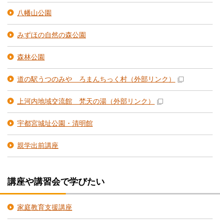
八幡山公園
みずほの自然の森公園
森林公園
道の駅うつのみや ろまんちっく村
（外部リンク）
上河内地域交流館 梵天の湯
（外部リンク）
宇都宮城址公園・清明館
親学出前講座
講座や講習会で学びたい
家庭教育支援講座