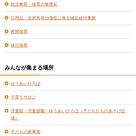
幼児教育・保育の無償化
日用品・文房具等の徴収に係る補足給付事業
夜間保育
休日保育
みんなが集まる場所
ゆうあいひろば
子育てサロン
児童館・児童遊園・ゆうあいひろば（子どもたちのあそび広
場）
子どもの家事業