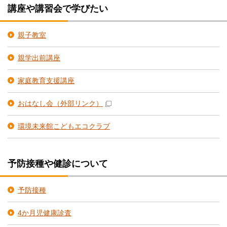
講座や講習会で学びたい
親子教室
親学出前講座
家庭教育支援講座
おはなし会
（外部リンク）
環境未来館こどもエコクラブ
予防接種や健診について
予防接種
4か月児健康診査