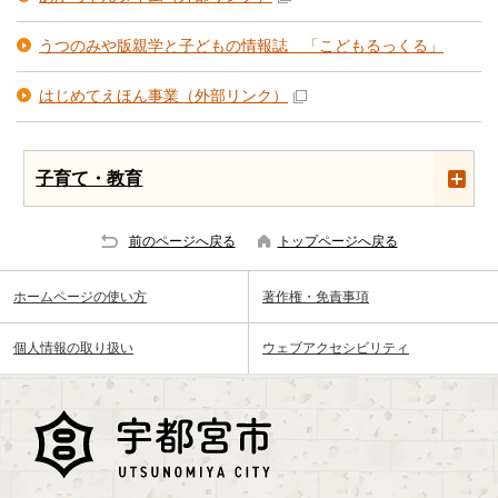
うつのみや版親学と子どもの情報誌 「こどもるっくる」
はじめてえほん事業
（外部リンク）
子育て・教育
前のページへ戻る
トップページへ戻る
ホームページの使い方
著作権・免責事項
個人情報の取り扱い
ウェブアクセシビリティ