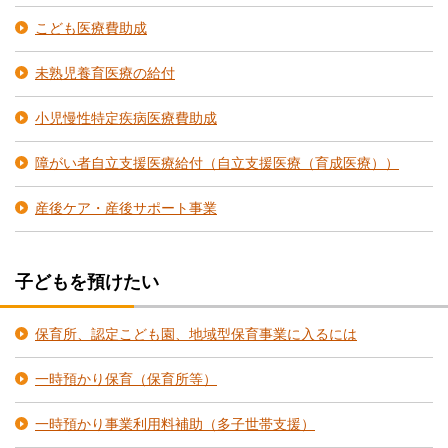
こども医療費助成
未熟児養育医療の給付
小児慢性特定疾病医療費助成
障がい者自立支援医療給付（自立支援医療（育成医療））
産後ケア・産後サポート事業
子どもを預けたい
保育所、認定こども園、地域型保育事業に入るには
一時預かり保育（保育所等）
一時預かり事業利用料補助（多子世帯支援）