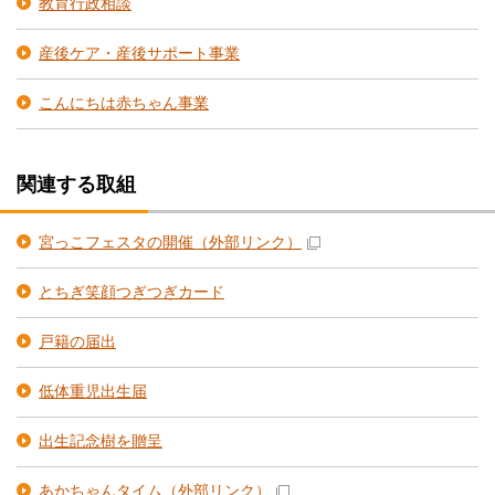
教育行政相談
産後ケア・産後サポート事業
こんにちは赤ちゃん事業
関連する取組
宮っこフェスタの開催
（外部リンク）
とちぎ笑顔つぎつぎカード
戸籍の届出
低体重児出生届
出生記念樹を贈呈
あかちゃんタイム
（外部リンク）