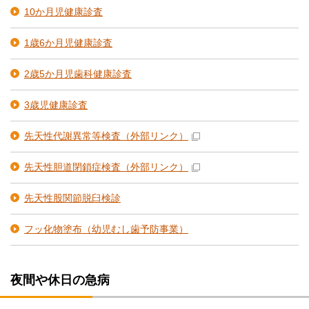
10か月児健康診査
1歳6か月児健康診査
2歳5か月児歯科健康診査
3歳児健康診査
先天性代謝異常等検査
（外部リンク）
先天性胆道閉鎖症検査
（外部リンク）
先天性股関節脱臼検診
フッ化物塗布（幼児むし歯予防事業）
夜間や休日の急病