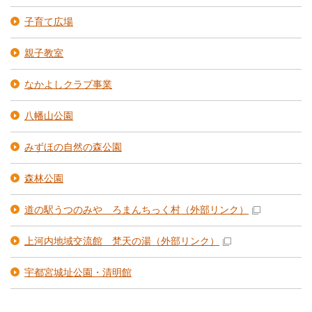
子育て広場
親子教室
なかよしクラブ事業
八幡山公園
みずほの自然の森公園
森林公園
道の駅うつのみや ろまんちっく村
（外部リンク）
上河内地域交流館 梵天の湯
（外部リンク）
宇都宮城址公園・清明館