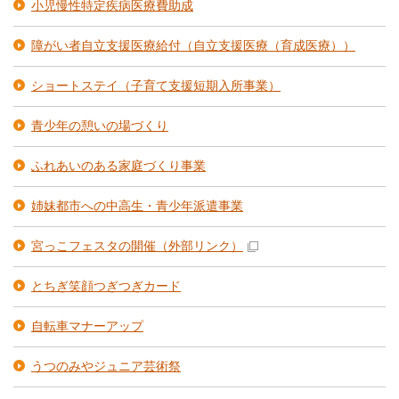
小児慢性特定疾病医療費助成
障がい者自立支援医療給付（自立支援医療（育成医療））
ショートステイ（子育て支援短期入所事業）
青少年の憩いの場づくり
ふれあいのある家庭づくり事業
姉妹都市への中高生・青少年派遣事業
宮っこフェスタの開催
（外部リンク）
とちぎ笑顔つぎつぎカード
自転車マナーアップ
うつのみやジュニア芸術祭