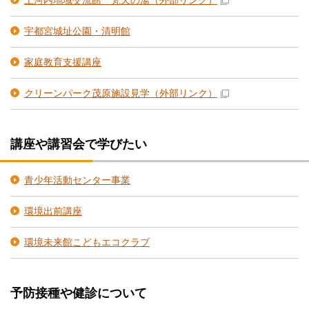
上河内地域交流館 梵天の湯
（外部リンク）
宇都宮城址公園・清明館
家庭教育支援講座
クリーンパーク茂原施設見学
（外部リンク）
講座や講習会で学びたい
青少年活動センター事業
環境出前講座
環境未来館こどもエコクラブ
予防接種や健診について