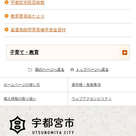
宇都宮市民芸術祭
教育委員会だより
返還免除型育英修学資金貸付
子育て・教育
前のページへ戻る
トップページへ戻る
ホームページの使い方
著作権・免責事項
個人情報の取り扱い
ウェブアクセシビリティ