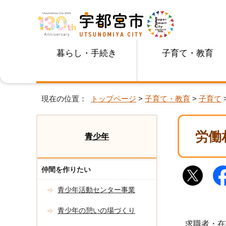
暮らし・手続き
子育て・教育
現在の位置：
トップページ
>
子育て・教育
>
子育て
労働
青少年
仲間を作りたい
青少年活動センター事業
青少年の憩いの場づくり
求職者・在