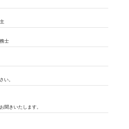
主
務士
ださい。
お聞きいたします。