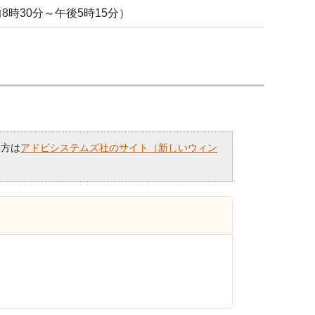
前8時30分～午後5時15分）
い方は
アドビシステムズ社のサイト（新しいウィン