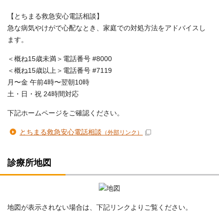
【とちまる救急安心電話相談】
急な病気やけがで心配なとき、家庭での対処方法をアドバイスし
ます。
＜概ね15歳未満＞電話番号 #8000
＜概ね15歳以上＞電話番号 #7119
月〜金 午前4時〜翌朝10時
土・日・祝 24時間対応
下記ホームページをご確認ください。
とちまる救急安心電話相談
（外部リンク）
診療所地図
地図が表示されない場合は、下記リンクよりご覧ください。