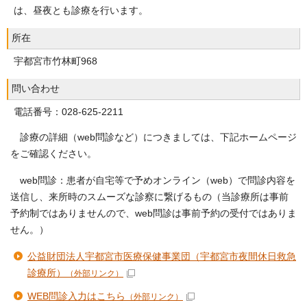
は、昼夜とも診療を行います。
所在
宇都宮市竹林町968
問い合わせ
電話番号：028-625-2211
診療の詳細（web問診など）につきましては、下記ホームページ
をご確認ください。
web問診：患者が自宅等で予めオンライン（web）で問診内容を
送信し、来所時のスムーズな診察に繋げるもの（当診療所は事前
予約制ではありませんので、web問診は事前予約の受付ではありま
せん。）
公益財団法人宇都宮市医療保健事業団（宇都宮市夜間休日救急
診療所）
（外部リンク）
WEB問診入力はこちら
（外部リンク）