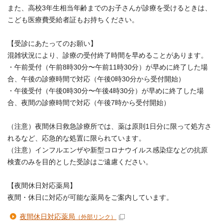
また、高校3年生相当年齢までのお子さんが診療を受けるときは、
こども医療費受給者証もお持ちください。
【受診にあたってのお願い】
混雑状況により、診療の受付終了時間を早めることがあります。
・午前受付（午前8時30分〜午前11時30分）が早めに終了した場
合、午後の診療時間で対応（午後0時30分から受付開始）
・午後受付（午後0時30分〜午後4時30分）が早めに終了した場
合、夜間の診療時間で対応（午後7時から受付開始）
（注意）夜間休日救急診療所では、薬は原則1日分に限って処方さ
れるなど、応急的な処置に限られています。
（注意）インフルエンザや新型コロナウイルス感染症などの抗原
検査のみを目的とした受診はご遠慮ください。
【夜間休日対応薬局】
夜間・休日に対応が可能な薬局をご案内しています。
夜間休日対応薬局
（外部リンク）