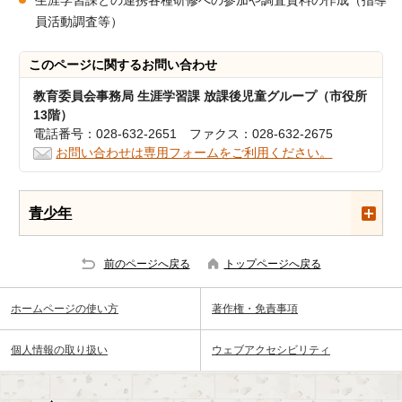
生涯学習課との連携各種研修への参加や調査資料の作成（指導
員活動調査等）
このページに関する
お問い合わせ
教育委員会事務局 生涯学習課 放課後児童グループ（市役所
13階）
電話番号：028-632-2651 ファクス：028-632-2675
お問い合わせは専用フォームをご利用ください。
青少年
前のページへ戻る
トップページへ戻る
ホームページの使い方
著作権・免責事項
個人情報の取り扱い
ウェブアクセシビリティ