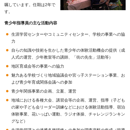
嘱しています。任期は2年で
す。
青少年指導員の主な活動内容
生涯学習センターやコミュニティセンター、学校の事業への協
力
自らの知識や技術を生かした青少年の体験活動機会の提供（成
人式の運営、少年教室等の講師、「街の先生」活動等）
地区育成会等の事業への協力
魅力ある学校づくり地域協議会や宮っ子ステーション事業、お
よび青少年育成関係会議への参加
青少年関係事業の企画、立案、運営
地域における各種大会、講習会等の企画、運営、指導（子ども
の家や子ども会リーダー訓練などにおける体験活動指導、宿泊
体験事業、花いっぱい運動、ラジオ体操、チャレンジランキン
グなど）