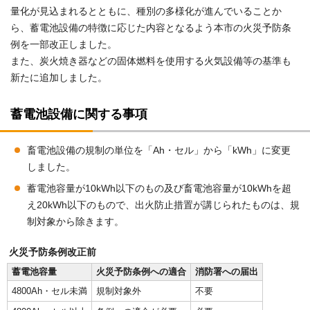
量化が見込まれるとともに、種別の多様化が進んでいることか
ら、蓄電池設備の特徴に応じた内容となるよう本市の火災予防条
例を一部改正しました。
また、炭火焼き器などの固体燃料を使用する火気設備等の基準も
新たに追加しました。
蓄電池設備に関する事項
畜電池設備の規制の単位を「Ah・セル」から「kWh」に変更
しました。
蓄電池容量が10kWh以下のもの及び畜電池容量が10kWhを超
え20kWh以下のもので、出火防止措置が講じられたものは、規
制対象から除きます。
火災予防条例改正前
蓄電池容量
火災予防条例への適合
消防署への届出
4800Ah・セル未満
規制対象外
不要