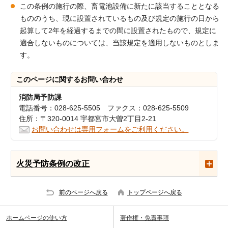
この条例の施行の際、畜電池設備に新たに該当することとなる
もののうち、現に設置されているもの及び規定の施行の日から
起算して2年を経過するまでの間に設置されたもので、規定に
適合しないものについては、当該規定を適用しないものとしま
す。
このページに関する
お問い合わせ
消防局予防課
電話番号：028-625-5505 ファクス：028-625-5509
住所：〒320-0014 宇都宮市大曽2丁目2-21
お問い合わせは専用フォームをご利用ください。
火災予防条例の改正
前のページへ戻る
トップページへ戻る
ホームページの使い方
著作権・免責事項