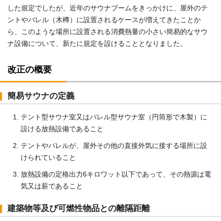
した規定でしたが、近年のサウナブームをきっかけに、屋外のテ
ントやバレル（木樽）に設置されるケースが増えてきたことか
ら、このような場所に設置される消費熱量の小さい簡易的なサウ
ナ設備について、新たに規定を設けることとなりました。
改正の概要
簡易サウナの定義
テント型サウナ室又はバレル型サウナ室（円筒形で木製）に
設ける放熱設備であること
テントやバレルが、屋外その他の直接外気に接する場所に設
けられていること
放熱設備の定格出力6キロワット以下であって、その熱源は電
気又は薪であること
建築物等及び可燃性物品との離隔距離