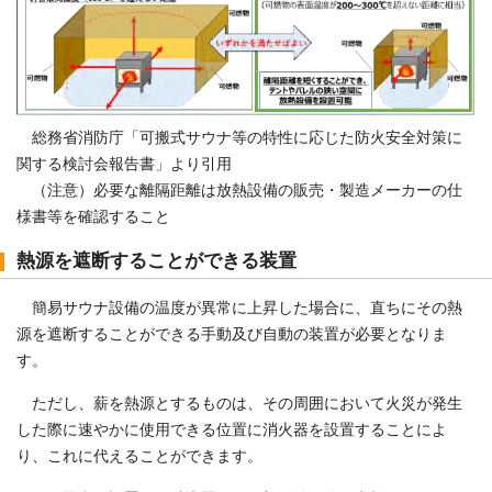
総務省消防庁「可搬式サウナ等の特性に応じた防火安全対策に
関する検討会報告書」より引用
（注意）必要な離隔距離は放熱設備の販売・製造メーカーの仕
様書等を確認すること
熱源を遮断することができる装置
簡易サウナ設備の温度が異常に上昇した場合に、直ちにその熱
源を遮断することができる手動及び自動の装置が必要となりま
す。
ただし、薪を熱源とするものは、その周囲において火災が発生
した際に速やかに使用できる位置に消火器を設置することによ
り、これに代えることができます。