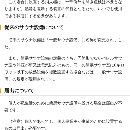
この場合に設置する消火器は、一部例外を除き点検は不要とな
りますが、熱源を遮断する装置の代替となるため、いつでも使用
できる状態にする必要があります。
従来のサウナ設備について
従来のサウナ設備は「一般サウナ設備」に名称が変更されまし
た。
また、簡易サウナ設備の定義のうち、円筒形でないバレルサウ
ナ室や熱源が薪又は電気以外のもの、同一の簡易サウナ室に6キロ
ワット以下の放熱設備を複数設置する場合などは「一般サウナ設
備」の規定が適用されます。
届出について
個人が私生活のために簡易サウナ設備を設ける場合は届出が不
要です。
（注意）個人であっても、個人事業主が事業のために設置する
ものは届出が必要です。