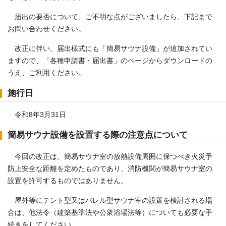
届出の要否について、ご不明な点がございましたら、下記まで
お問い合わせください。
改正に伴い、届出様式にも「簡易サウナ設備」が追加されてい
ますので、「各種申請書・届出書」のページからダウンロードの
うえ、ご利用ください。
施行日
令和8年3月31日
簡易サウナ設備を設置する際の注意点について
今回の改正は、簡易サウナ室の放熱設備周囲に保つべき火災予
防上安全な距離を定めたものであり、消防機関が簡易サウナ室の
設置を許可するものではありません。
屋外等にテント型又はバレル型サウナ室の設置を検討される場
合は、他法令（建築基準法や公衆浴場法等）についても必要な手
続きをしてください。