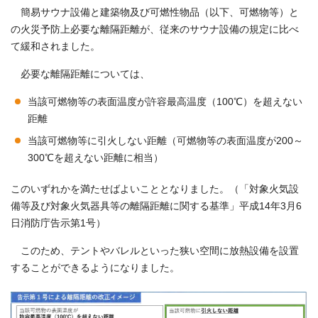
簡易サウナ設備と建築物及び可燃性物品（以下、可燃物等）と
の火災予防上必要な離隔距離が、従来のサウナ設備の規定に比べ
て緩和されました。
必要な離隔距離については、
当該可燃物等の表面温度が許容最高温度（100℃）を超えない
距離
当該可燃物等に引火しない距離（可燃物等の表面温度が200～
300℃を超えない距離に相当）
このいずれかを満たせばよいこととなりました。（「対象火気設
備等及び対象火気器具等の離隔距離に関する基準」平成14年3月6
日消防庁告示第1号）
このため、テントやバレルといった狭い空間に放熱設備を設置
することができるようになりました。