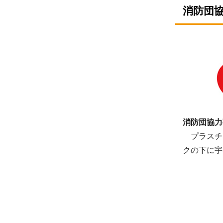
消防団
消防団協力
プラスチッ
クの下に宇