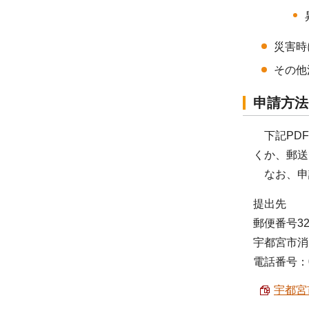
災害時
その他
申請方法
下記PDF
くか、郵送
なお、申
提出先
郵便番号32
宇都宮市消
電話番号：02
宇都宮