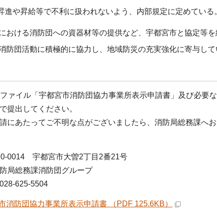
昇進や昇給等で不利に扱われないよう、内部規定に定めている
における消防団への資器材等の提供など、宇都宮市と協定等を
消防団活動に積極的に協力し、地域防災の充実強化に寄与して
ファイル「宇都宮市消防団協力事業所表示申請書」及び必要な
で提出してください。
請にあたってご不明な点がございましたら、消防局総務課へお
0‐0014 宇都宮市大曽2丁目2番21号
防局総務課消防団グループ
8-625-5504
市消防団協力事業所表示申請書 （PDF 125.6KB）