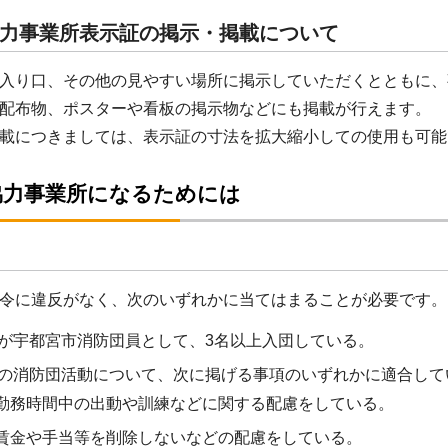
力事業所表示証の掲示・掲載について
入り口、その他の見やすい場所に掲示していただくとともに、
配布物、ポスターや看板の掲示物などにも掲載が行えます。
載につきましては、表示証の寸法を拡大縮小しての使用も可能
協力事業所になるためには
令に違反がなく、次のいずれかに当てはまることが必要です。
が宇都宮市消防団員として、3名以上入団している。
の消防団活動について、次に掲げる事項のいずれかに適合して
勤務時間中の出動や訓練などに関する配慮をしている。
賃金や手当等を削除しないなどの配慮をしている。