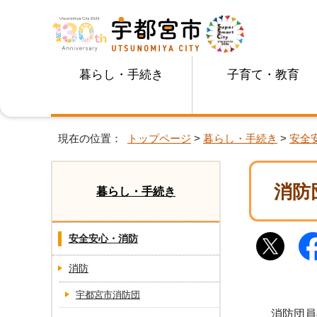
暮らし・手続き
子育て・教育
現在の位置：
トップページ
>
暮らし・手続き
>
安全
消防
暮らし・手続き
安全安心・消防
消防
宇都宮市消防団
消防団員