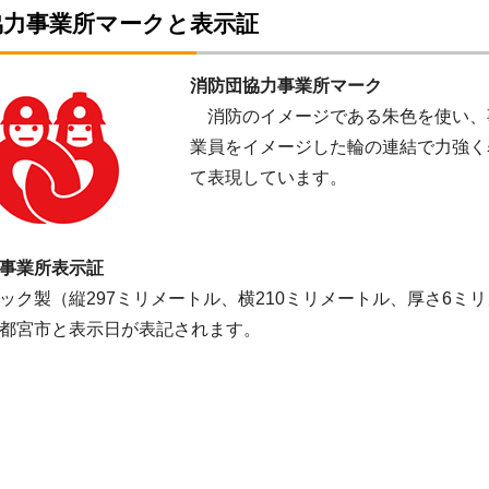
協力事業所マークと表示証
消防団協力事業所マーク
消防のイメージである朱色を使い、
業員をイメージした輪の連結で力強く
て表現しています。
事業所表示証
ク製（縦297ミリメートル、横210ミリメートル、厚さ6ミ
都宮市と表示日が表記されます。