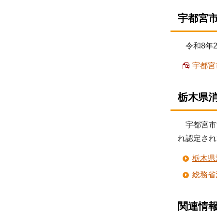
宇都宮
令和8年2
宇都宮
栃木県
宇都宮市
れ認定され
栃木県
総務省
関連情