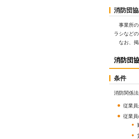
消防団協
事業所の
ラシなどの
なお、掲
消防団
条件
消防関係法
従業員
従業員