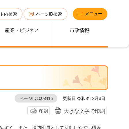
メニュー
ト内検索
ページID検索
産業・ビジネス
市政情報
ページID1003415
更新日 令和8年2月9日
大きな文字で印刷
印刷
やすく、また、消防団員として活動しやすい環境