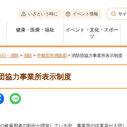
いざという時に
イベント情報
サイ
健康・医療・福祉
イベント・文化・スポー
ツ
安心・消防
>
消防
>
宇都宮市消防団
> 消防団協力事業所表示制度
団協力事業所表示制度
の被雇用者の割合が増加している中、事業所の従業員が入団し