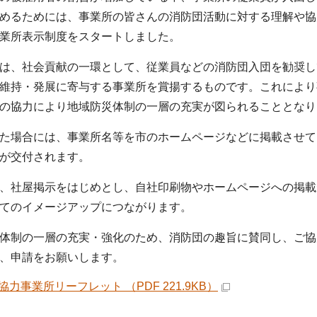
めるためには、事業所の皆さんの消防団活動に対する理解や協
業所表示制度をスタートしました。
は、社会貢献の一環として、従業員などの消防団入団を勧奨し
維持・発展に寄与する事業所を賞揚するものです。これにより
の協力により地域防災体制の一層の充実が図られることとなり
た場合には、事業所名等を市のホームページなどに掲載させて
が交付されます。
、社屋掲示をはじめとし、自社印刷物やホームページへの掲載
てのイメージアップにつながります。
体制の一層の充実・強化のため、消防団の趣旨に賛同し、ご協
、申請をお願いします。
協力事業所リーフレット （PDF 221.9KB）