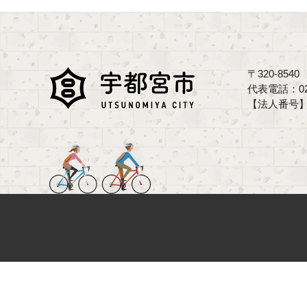
〒320-85
代表電話：02
【法人番号】70