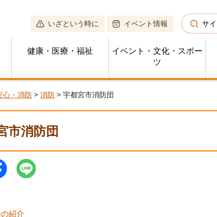
いざという時に
イベント情報
サイ
健康・医療・福祉
イベント・文化・スポー
ツ
安心・消防
>
消防
> 宇都宮市消防団
宮市消防団
団の紹介