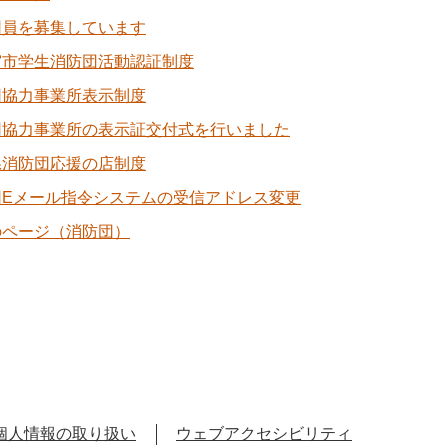
団員を募集しています
宮市学生消防団活動認証制度
団協力事業所表示制度
団協力事業所の表示証交付式を行いました
県消防団応援の店制度
団Eメール指令システムの受信アドレス変更
のページ（消防団）
個人情報の取り扱い
ウェブアクセシビリティ