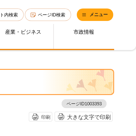
メニュー
ト内検索
ページID検索
産業・ビジネス
市政情報
ページID1003393
大きな文字で印刷
印刷