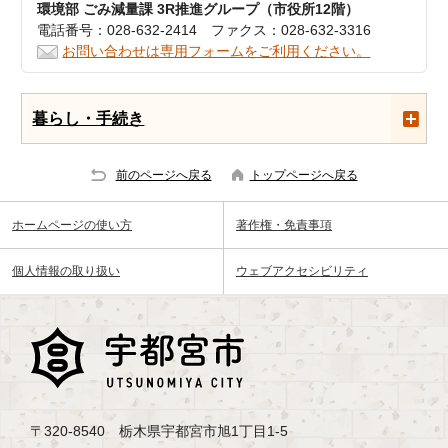
環境部 ごみ減量課 3R推進グループ（市役所12階）
電話番号：028-632-2414 ファクス：028-632-3316
お問い合わせは専用フォームをご利用ください。
暮らし・手続き
前のページへ戻る
トップページへ戻る
ホームページの使い方
著作権・免責事項
個人情報の取り扱い
ウェブアクセシビリティ
〒320-8540 栃木県宇都宮市旭1丁目1-5