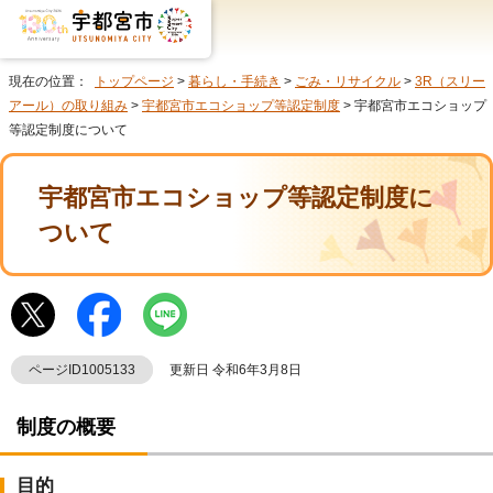
現在の位置：
トップページ
>
暮らし・手続き
>
ごみ・リサイクル
>
3R（スリー
アール）の取り組み
>
宇都宮市エコショップ等認定制度
> 宇都宮市エコショップ
等認定制度について
宇都宮市エコショップ等認定制度に
ついて
ページID1005133
更新日 令和6年3月8日
制度の概要
目的