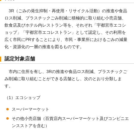
3R（ごみの発生抑制・再使用・リサイクル活動）の推進や食品
ロス削減、プラスチックごみ削減に積極的に取り組む小売店舗、
飲食店及びホテル内レストラン等を、それぞれ「宇都宮市エコシ
ョップ」「宇都宮市エコレストラン」として認定し、その利用を
広く市民にPRすることにより、市民・事業所におけるごみの減量
化・資源化の一層の推進を図るものです。
認定対象店舗
市内に住所を有し、3Rの推進や食品ロス削減、プラスチックご
み削減に取り組むことができる店舗とし、次のとおり分類しま
す。
（1）エコショップ
スーパーマーケット
その他小売店舗（百貨店内スーパーマーケット及びコンビニエ
ンスストアを含む）