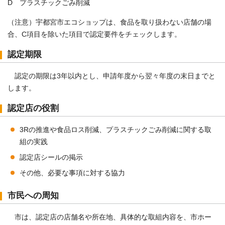
D プラスチックごみ削減
（注意）宇都宮市エコショップは、食品を取り扱わない店舗の場
合、C項目を除いた項目で認定要件をチェックします。
認定期限
認定の期限は3年以内とし、申請年度から翌々年度の末日までと
します。
認定店の役割
3Rの推進や食品ロス削減、プラスチックごみ削減に関する取
組の実践
認定店シールの掲示
その他、必要な事項に対する協力
市民への周知
市は、認定店の店舗名や所在地、具体的な取組内容を、市ホー