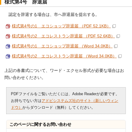
様式第4号 辞退届
認定を辞退する場合は、市へ辞退届を提出する。
様式第4号の1 エコショップ辞退届 （PDF 52.1KB）
様式第4号の2 エコレストラン辞退届 （PDF 52.6KB）
様式第4号の1 エコショップ辞退届 （Word 34.0KB）
様式第4号の2 エコレストラン辞退届 （Word 34.0KB）
上記の各書式について、ワード・エクセル形式が必要な場合はお
問い合わせください。
PDFファイルをご覧いただくには、Adobe Readerが必要です。
お持ちでない方は
アドビシステムズ社のサイト（新しいウィン
ドウ）
からダウンロード（無料）してください。
このページに関する
お問い合わせ