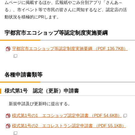
ムページに掲載するほか、広報紙やごみ分別アプリ「さんあ～
る」、市イベント等で市民の皆さんに周知するなど、認定店の活
動状況を積極的にPRします。
宇都宮市エコショップ等認定制度実施要綱
宇都宮市エコショップ等認定制度実施要綱 （PDF 136.7KB）
各種申請書類等
様式第1号 認定（更新）申請書
新規申請及び更新時に提出する。
様式第1号の1 エコショップ認定申請書 （PDF 54.6KB）
様式第1号の2 エコレストラン認定申請書 （PDF 55.1KB）