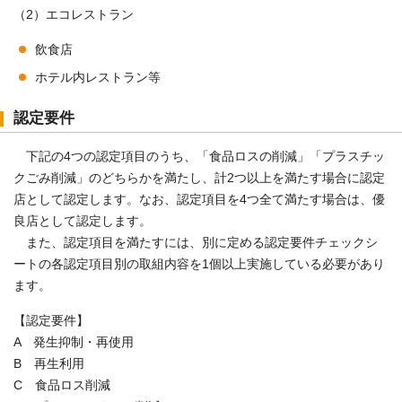
（2）エコレストラン
飲食店
ホテル内レストラン等
認定要件
下記の4つの認定項目のうち、「食品ロスの削減」「プラスチッ
クごみ削減」のどちらかを満たし、計2つ以上を満たす場合に認定
店として認定します。なお、認定項目を4つ全て満たす場合は、優
良店として認定します。
また、認定項目を満たすには、別に定める認定要件チェックシ
ートの各認定項目別の取組内容を1個以上実施している必要があり
ます。
【認定要件】
A 発生抑制・再使用
B 再生利用
C 食品ロス削減