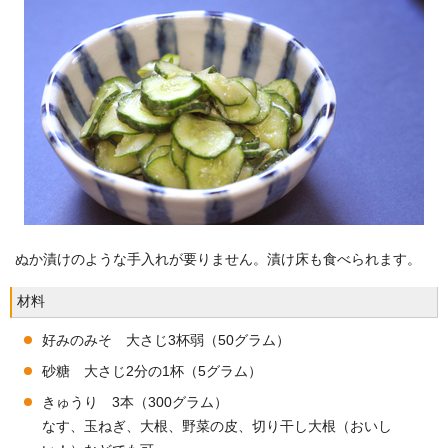
ぬか漬けのような手入れが要りません。漬け床も食べられます。
材料
好みのみそ 大さじ3杯弱（50グラム）
砂糖 大さじ2分の1杯（5グラム）
きゅうり 3本（300グラム）
なす、玉ねぎ、大根、野菜の皮、切り干し大根（おいし