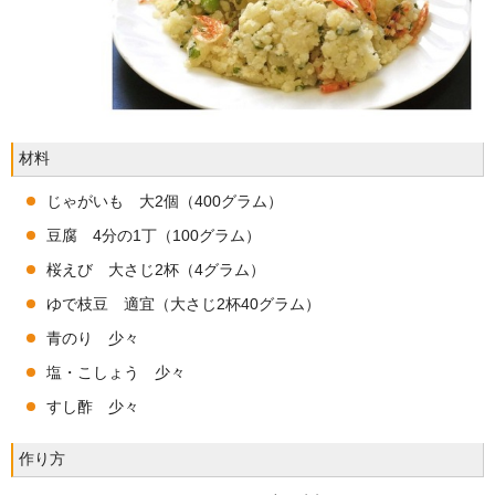
材料
じゃがいも 大2個（400グラム）
豆腐 4分の1丁（100グラム）
桜えび 大さじ2杯（4グラム）
ゆで枝豆 適宜（大さじ2杯40グラム）
青のり 少々
塩・こしょう 少々
すし酢 少々
作り方