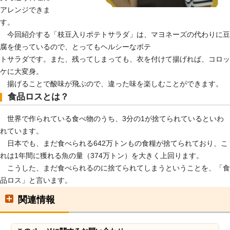
アレンジできま
す。
今回紹介する「枝豆入りポテトサラダ」は、マヨネーズの代わりに豆
腐を使っているので、とってもヘルシーなポテ
トサラダです。また、残ってしまっても、衣を付けて揚げれば、コロッ
ケに大変身。
揚げることで酸味が飛ぶので、違った味を楽しむことができます。
食品ロスとは？
世界で作られている食べ物のうち、3分の1が捨てられているといわ
れています。
日本でも、まだ食べられる642万トンもの食糧が捨てられており、こ
れは1年間に獲れる魚の量（374万トン）を大きく上回ります。
こうした、まだ食べられるのに捨てられてしまうということを、「食
品ロス」と言います。
関連情報