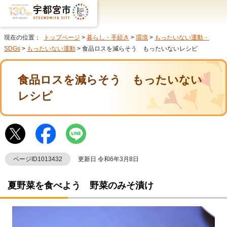
現在の位置：
トップページ
>
暮らし・手続き
>
環境
>
もったいない運動・
SDGs
>
もったいない運動
> 食品ロスを減らそう もったいないレシピ
食品ロスを減らそう もったいない
レシピ
ページID1013432
更新日 令和6年3月8日
夏野菜を食べよう 野菜のみそ漬け