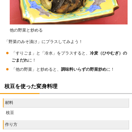
他の野菜と炒める
「野菜のみそ漬け」にプラスしてみよう！
「すりごま」と「冷水」をプラスすると、
冷麦（ひやむぎ）の
ごまだれ
に！
「他の野菜」と炒めると、
調味料いらずの野菜炒め
に！
枝豆を使った変身料理
材料
枝豆
作り方