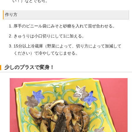
い！）などでも可。
作り方
厚手のビニール袋にみそと砂糖を入れて混ぜ合わせる。
きゅうりは小口切りにして1に加える。
15分以上冷蔵庫（野菜によって、切り方によって加減して
ください）で冷やしてなじませる。
少しのプラスで変身！