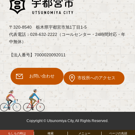
〒320-8540 栃木県宇都宮市旭1丁目1-5
代表電話：028-632-2222（コールセンター・24時間対応・年
中無休）
【法人番号】7000020092011
お問い合わせ
市役所へのアクセス
Copyright © Utsunomiya City, All Rights Reserved.
もしもの時は
検索
メニュー
ページの先頭