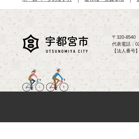
〒320-85
代表電話：02
【法人番号】70