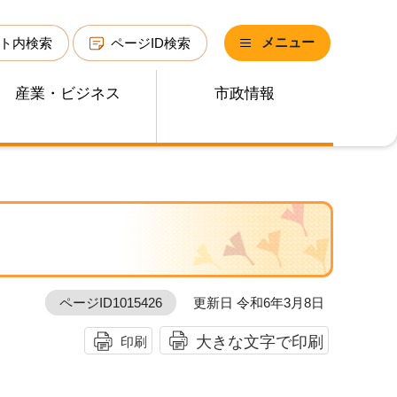
メニュー
ト内検索
ページID検索
産業・ビジネス
市政情報
ページID1015426
更新日 令和6年3月8日
大きな文字で印刷
印刷