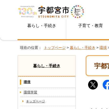
暮らし・手続き
子育て・教育
現在の位置：
トップページ
>
暮らし・手続き
>
環境
宇都
暮らし・手続き
環境
環境学習
キッズページ