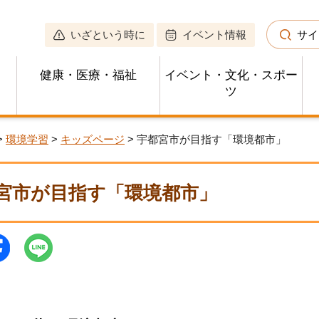
いざという時に
イベント情報
サイ
健康・医療・福祉
イベント・文化・スポー
ツ
>
環境学習
>
キッズページ
> 宇都宮市が目指す「環境都市」
宮市が目指す「環境都市」