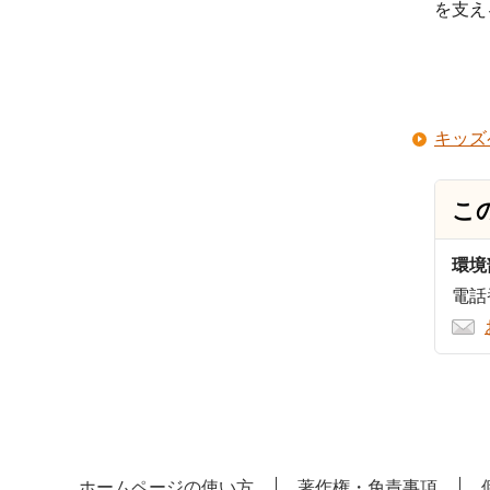
を支え
キッズ
こ
環境
電話番
ホームページの使い方
著作権・免責事項