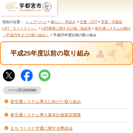
現在の位置：
トップページ
>
暮らし・手続き
>
交通・LRT
>
芳賀・宇都宮
LRT「ライトライン」
>
LRT事業に関する計画・取組等
>
新交通システムの検討
（平成25年までの取り組み）
> 平成25年度以前の取り組み
平成25年度以前の取り組み
ページID1006086
新交通システム導入に向けた取り組み
新交通システム導入基本計画策定調査
まちづくりと交通に関する懇談会