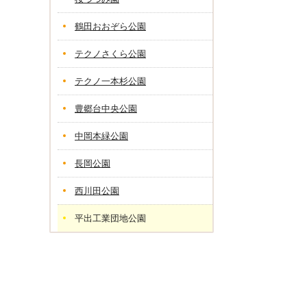
鶴田おおぞら公園
テクノさくら公園
テクノ一本杉公園
豊郷台中央公園
中岡本緑公園
長岡公園
西川田公園
平出工業団地公園