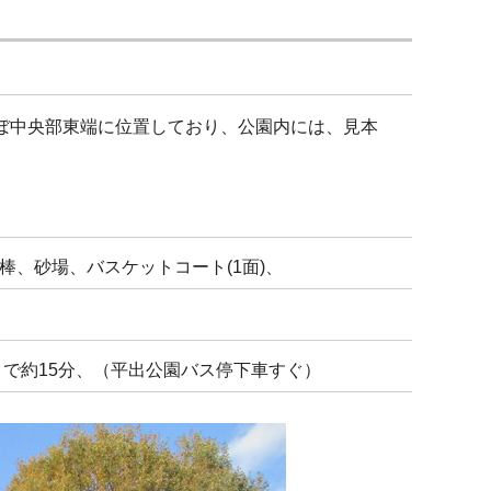
ほぼ中央部東端に位置しており、公園内には、見本
、砂場、バスケットコート(1面)、
きで約15分、（平出公園バス停下車すぐ）