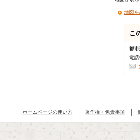
地図を
こ
都市
電話番
ホームページの使い方
著作権・免責事項