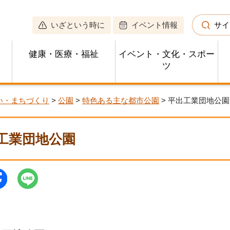
いざという時に
イベント情報
サイ
健康・医療・福祉
イベント・文化・スポー
ツ
い・まちづくり
>
公園
>
特色ある主な都市公園
> 平出工業団地公園
工業団地公園