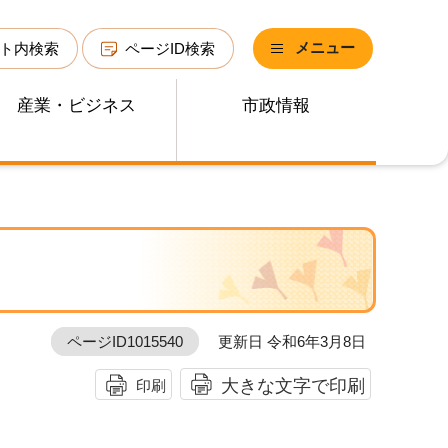
メニュー
ト内検索
ページID検索
産業・ビジネス
市政情報
ページID1015540
更新日 令和6年3月8日
大きな文字で印刷
印刷