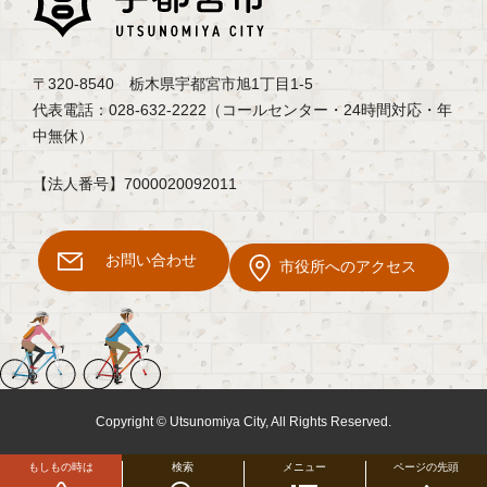
〒320-8540 栃木県宇都宮市旭1丁目1-5
代表電話：028-632-2222（コールセンター・24時間対応・年
中無休）
【法人番号】7000020092011
お問い合わせ
市役所へのアクセス
Copyright © Utsunomiya City, All Rights Reserved.
もしもの時は
検索
メニュー
ページの先頭