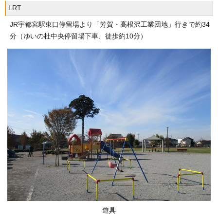
LRT
JR宇都宮駅東口停留場より「芳賀・高根沢工業団地」行きで約34
分（ゆいの杜中央停留場下車、徒歩約10分）
遊具