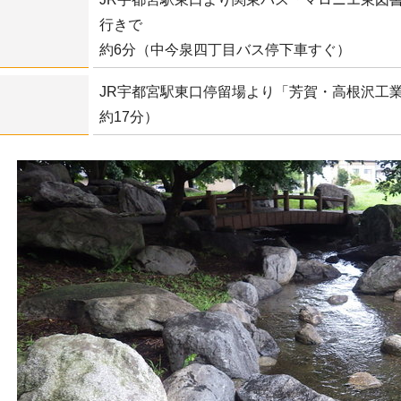
行きで
約6分（中今泉四丁目バス停下車すぐ）
JR宇都宮駅東口停留場より「芳賀・高根沢工
約17分）