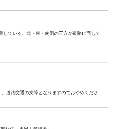
位置している。北・東・南側の三方が道路に面して
り、道路交通の支障となりますのでおやめくださ
書館経由・平出工業団地」