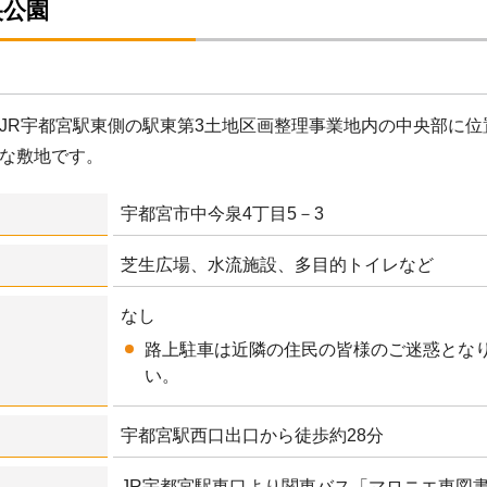
央公園
JR宇都宮駅東側の駅東第3土地区画整理事業地内の中央部に
な敷地です。
宇都宮市中今泉4丁目5－3
芝生広場、水流施設、多目的トイレなど
なし
路上駐車は近隣の住民の皆様のご迷惑とな
い。
宇都宮駅西口出口から徒歩約28分
JR宇都宮駅東口より関東バス「マロニエ東図