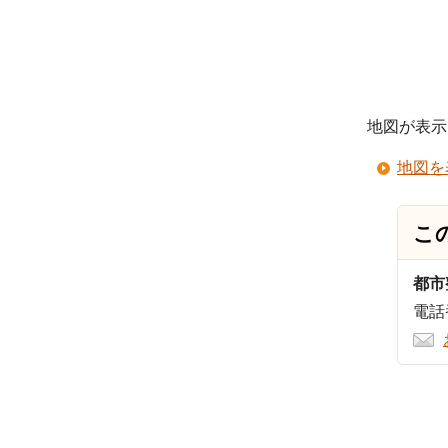
地図が表示
地図を
こ
都市
電話番