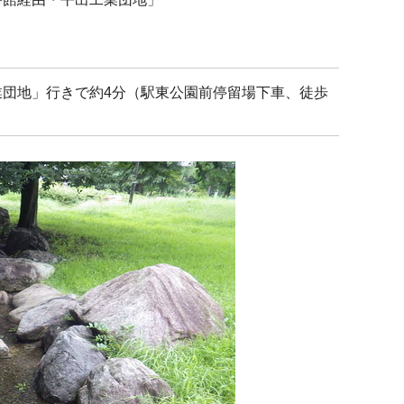
業団地」行きで約4分（駅東公園前停留場下車、徒歩