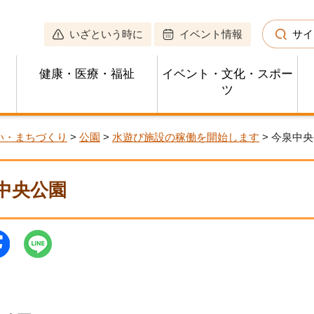
いざという時に
イベント情報
サイ
健康・医療・福祉
イベント・文化・スポー
ツ
い・まちづくり
>
公園
>
水遊び施設の稼働を開始します
> 今泉中
中央公園