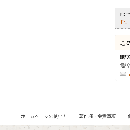
PD
ドウ
こ
建設
電話番
ホームページの使い方
著作権・免責事項