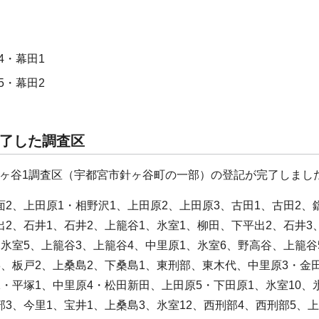
4・幕田1
5・幕田2
了した調査区
ヶ谷1調査区（宇都宮市針ヶ谷町の一部）の登記が完了しまし
面2、上田原1・相野沢1、上田原2、上田原3、古田1、古田2、
出2、石井1、石井2、上籠谷1、氷室1、柳田、下平出2、石井
、氷室5、上籠谷3、上籠谷4、中里原1、氷室6、野高谷、上籠谷
8、板戸2、上桑島2、下桑島1、東刑部、東木代、中里原3・金
1・平塚1、中里原4・松田新田、上田原5・下田原1、氷室10、
部3、今里1、宝井1、上桑島3、氷室12、西刑部4、西刑部5、