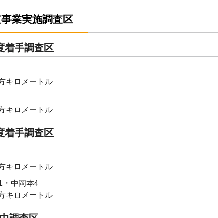
査事業実施調査区
度着手調査区
0平方キロメートル
5平方キロメートル
度着手調査区
9平方キロメートル
1・中岡本4
1平方キロメートル