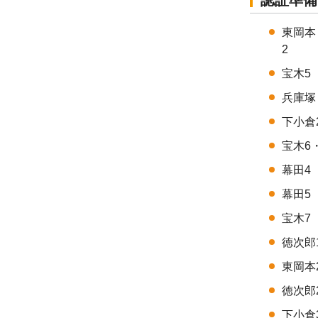
認証準備
東岡本
宝木5
兵庫塚
下小倉
宝木6
幕田4
幕田5
宝木7
徳次郎
東岡本
徳次郎
下小倉