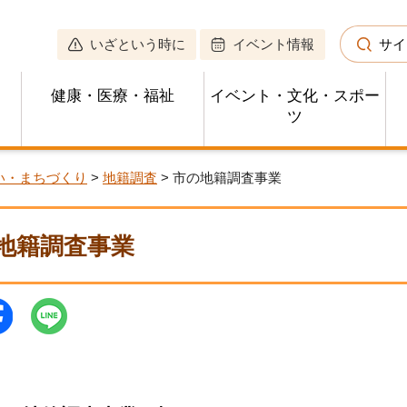
いざという時に
イベント情報
サイ
健康・医療・福祉
イベント・文化・スポー
ツ
い・まちづくり
>
地籍調査
> 市の地籍調査事業
地籍調査事業