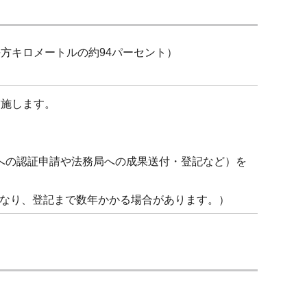
85平方キロメートルの約94パーセント）
で実施します。
への認証申請や法務局への成果送付・登記など）を
なり、登記まで数年かかる場合があります。）