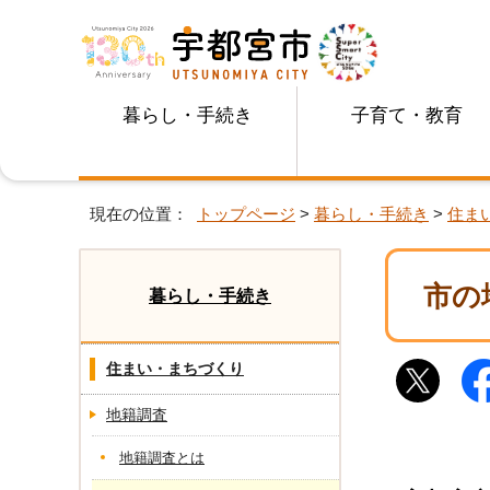
暮らし・手続き
子育て・教育
現在の位置：
トップページ
>
暮らし・手続き
>
住ま
市の
暮らし・手続き
住まい・まちづくり
地籍調査
地籍調査とは