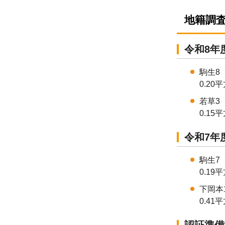
地籍調
令和8年
駒生8
0.2
若草3
0.1
令和7年
駒生7
0.1
下岡本
0.4