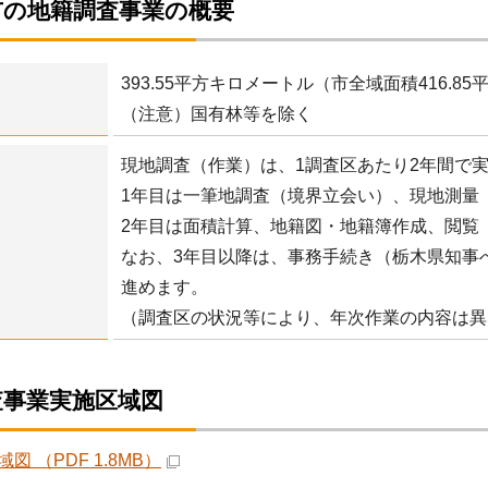
市の地籍調査事業の概要
393.55平方キロメートル（市全域面積416.
（注意）国有林等を除く
現地調査（作業）は、1調査区あたり2年間
1年目は一筆地調査（境界立会い）、現地測量
2年目は面積計算、地籍図・地籍簿作成、閲覧
なお、3年目以降は、事務手続き（栃木県知事
進めます。
（調査区の状況等により、年次作業の内容は異
査事業実施区域図
図 （PDF 1.8MB）