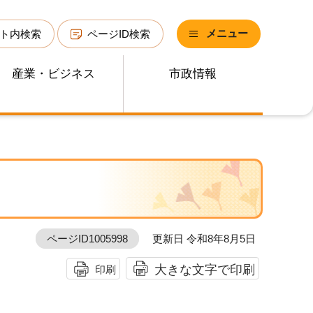
メニュー
ト内検索
ページID検索
産業・ビジネス
市政情報
ページID1005998
更新日 令和8年8月5日
大きな文字で印刷
印刷