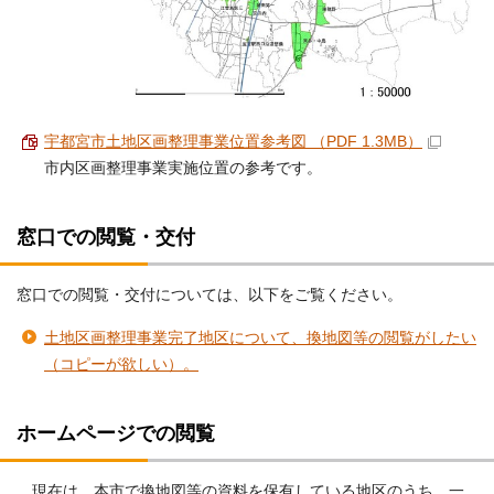
宇都宮市土地区画整理事業位置参考図 （PDF 1.3MB）
市内区画整理事業実施位置の参考です。
窓口での閲覧・交付
窓口での閲覧・交付については、以下をご覧ください。
土地区画整理事業完了地区について、換地図等の閲覧がしたい
（コピーが欲しい）。
ホームページでの閲覧
現在は、本市で換地図等の資料を保有している地区のうち、一