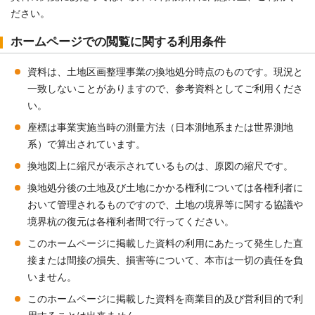
ださい。
ホームページでの閲覧に関する利用条件
資料は、土地区画整理事業の換地処分時点のものです。現況と
一致しないことがありますので、参考資料としてご利用くださ
い。
座標は事業実施当時の測量方法（日本測地系または世界測地
系）で算出されています。
換地図上に縮尺が表示されているものは、原図の縮尺です。
換地処分後の土地及び土地にかかる権利については各権利者に
おいて管理されるものですので、土地の境界等に関する協議や
境界杭の復元は各権利者間で行ってください。
このホームページに掲載した資料の利用にあたって発生した直
接または間接の損失、損害等について、本市は一切の責任を負
いません。
このホームページに掲載した資料を商業目的及び営利目的で利