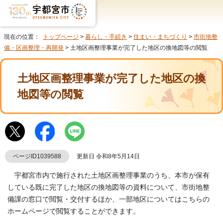
現在の位置：
トップページ
>
暮らし・手続き
>
住まい・まちづくり
>
市街地整
備・区画整理・再開発
> 土地区画整理事業が完了した地区の換地図等の閲覧
土地区画整理事業が完了した地区の換
地図等の閲覧
ページID1039588
更新日 令和8年5月14日
宇都宮市内で施行された土地区画整理事業のうち、本市が保有
している既に完了した地区の換地図等の資料について、市街地整
備課の窓口で閲覧・交付するほか、一部地区についてはこちらの
ホームページで閲覧することができます。