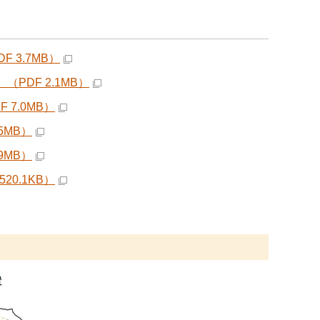
3.7MB）
DF 2.1MB）
7.0MB）
5MB）
9MB）
0.1KB）