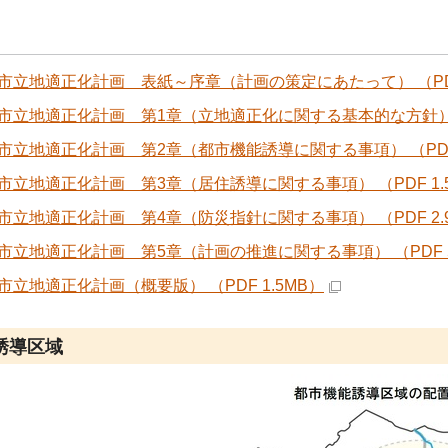
市立地適正化計画 表紙～序章（計画の策定にあたって） （PDF 
市立地適正化計画 第1章（立地適正化に関する基本的な方針） （P
市立地適正化計画 第2章（都市機能誘導に関する事項） （PDF 
市立地適正化計画 第3章（居住誘導に関する事項） （PDF 1.
市立地適正化計画 第4章（防災指針に関する事項） （PDF 2.
市立地適正化計画 第5章（計画の推進に関する事項） （PDF 52
市立地適正化計画（概要版） （PDF 1.5MB）
誘導区域