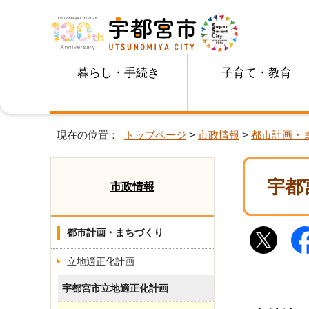
暮らし・手続き
子育て・教育
現在の位置：
トップページ
>
市政情報
>
都市計画・
宇都
市政情報
都市計画・まちづくり
立地適正化計画
宇都宮市立地適正化計画