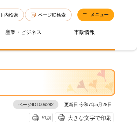
メニュー
ト内検索
ページID検索
産業・ビジネス
市政情報
ページID1009282
更新日 令和7年5月28日
大きな文字で印刷
印刷