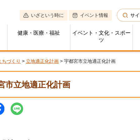
いざという時に
イベント情報
サイ
健康・医療・福祉
イベント・文化・スポー
ツ
まちづくり
>
立地適正化計画
> 宇都宮市立地適正化計画
宮市立地適正化計画