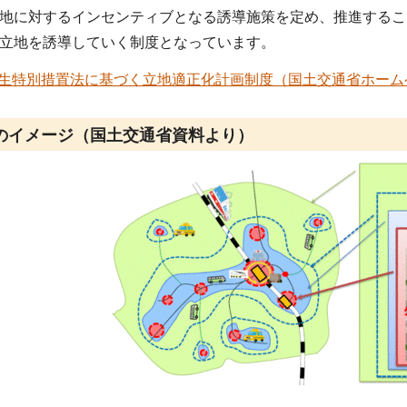
地に対するインセンティブとなる誘導施策を定め、推進するこ
立地を誘導していく制度となっています。
生特別措置法に基づく立地適正化計画制度（国土交通省ホーム
のイメージ（国土交通省資料より）