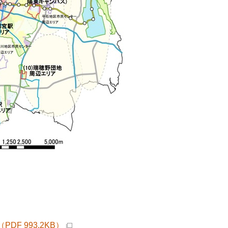
F 993.2KB）