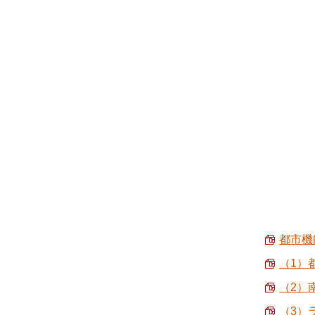
都市機能
（1）都
（2）
（3）