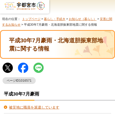
現在の位置：
トップページ
>
暮らし・手続き
>
お知らせ（暮らし）
>
災害に関
するお知らせ
> 平成30年7月豪雨・北海道胆振東部地震に関する情報
平成30年7月豪雨・北海道胆振東部地
震に関する情報
ページID1016571
平成30年7月豪雨
被災地に職員を派遣しています