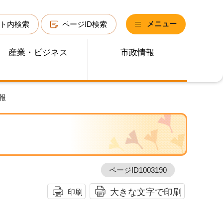
メニュー
ト内検索
ページID検索
産業・ビジネス
市政情報
報
ページID1003190
大きな文字で印刷
印刷