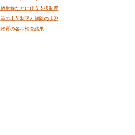
・放射線などに伴う支援制度
物等の出荷制限と解除の状況
性物質の各種検査結果