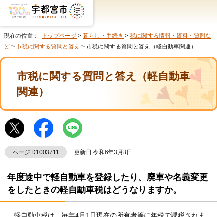
現在の位置：
トップページ
>
暮らし・手続き
>
税に関する情報・資料・質問な
ど
>
市税に関する質問と答え
> 市税に関する質問と答え（軽自動車関連）
市税に関する質問と答え（軽自動車
関連）
ページID1003711
更新日 令和6年3月8日
年度途中で軽自動車を登録したり、廃車や名義変更
をしたときの軽自動車税はどうなりますか。
軽自動車税は、毎年4月1日現在の所有者等に年税で課税されま