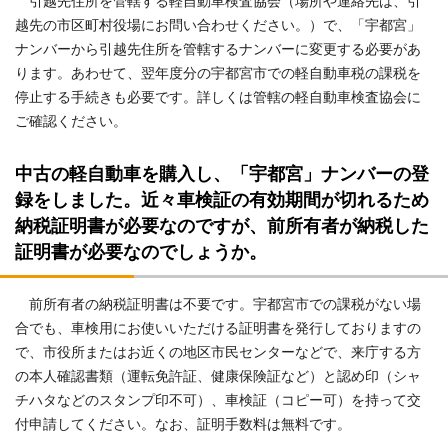
引越先住所を管轄する軽自動車検査協会（場所や連絡先は、引
越先の市区町村役場にお問い合わせください。）で、「宇都宮」
ナンバーから引越先住所を管轄するナンバーに変更する必要があ
ります。あわせて、翌年度分の宇都宮市での軽自動車税の課税を
停止する手続きも必要です。詳しくは管轄の軽自動車検査協会に
ご確認ください。
中古の軽自動車を購入し、「宇都宮」ナンバーの登
録をしました。近々車検証の有効期間が切れるため
納税証明書が必要なのですが、前所有者が納税した
証明書が必要なのでしょうか。
前所有者の納税証明書は不要です。宇都宮市での課税がない場
合でも、車検用にお使いいただける証明書を発行しておりますの
で、市役所またはお近くの地区市民センターなどで、来庁する方
の本人確認書類（運転免許証、健康保険証など）と認め印（シャ
チハタなどのスタンプ印不可）、車検証（コピー可）を持って交
付申請してください。なお、証明手数料は無料です。