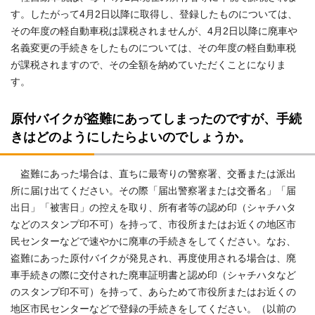
す。したがって4月2日以降に取得し、登録したものについては、
その年度の軽自動車税は課税されませんが、4月2日以降に廃車や
名義変更の手続きをしたものについては、その年度の軽自動車税
が課税されますので、その全額を納めていただくことになりま
す。
原付バイクが盗難にあってしまったのですが、手続
きはどのようにしたらよいのでしょうか。
盗難にあった場合は、直ちに最寄りの警察署、交番または派出
所に届け出てください。その際「届出警察署または交番名」「届
出日」「被害日」の控えを取り、所有者等の認め印（シャチハタ
などのスタンプ印不可）を持って、市役所またはお近くの地区市
民センターなどで速やかに廃車の手続きをしてください。なお、
盗難にあった原付バイクが発見され、再度使用される場合は、廃
車手続きの際に交付された廃車証明書と認め印（シャチハタなど
のスタンプ印不可）を持って、あらためて市役所またはお近くの
地区市民センターなどで登録の手続きをしてください。（以前の