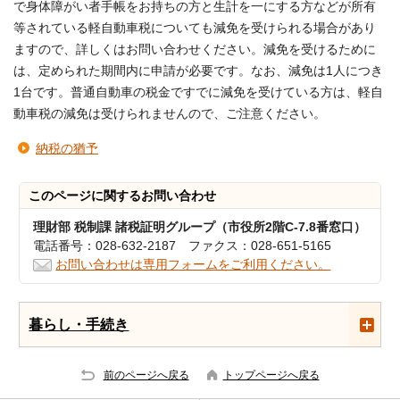
で身体障がい者手帳をお持ちの方と生計を一にする方などが所有
等されている軽自動車税についても減免を受けられる場合があり
ますので、詳しくはお問い合わせください。減免を受けるために
は、定められた期間内に申請が必要です。なお、減免は1人につき
1台です。普通自動車の税金ですでに減免を受けている方は、軽自
動車税の減免は受けられませんので、ご注意ください。
納税の猶予
このページに関する
お問い合わせ
理財部 税制課 諸税証明グループ（市役所2階C-7.8番窓口）
電話番号：028-632-2187 ファクス：028-651-5165
お問い合わせは専用フォームをご利用ください。
暮らし・手続き
前のページへ戻る
トップページへ戻る