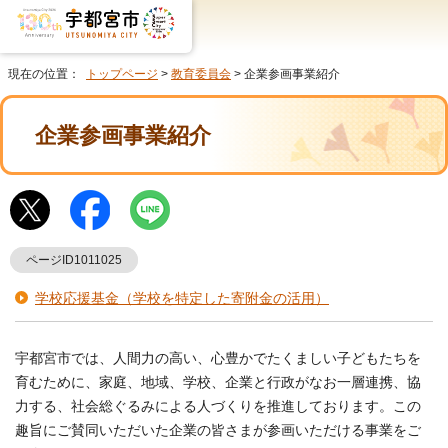
現在の位置：
トップページ
>
教育委員会
> 企業参画事業紹介
企業参画事業紹介
ページID1011025
学校応援基金（学校を特定した寄附金の活用）
宇都宮市では、人間力の高い、心豊かでたくましい子どもたちを
育むために、家庭、地域、学校、企業と行政がなお一層連携、協
力する、社会総ぐるみによる人づくりを推進しております。この
趣旨にご賛同いただいた企業の皆さまが参画いただける事業をご