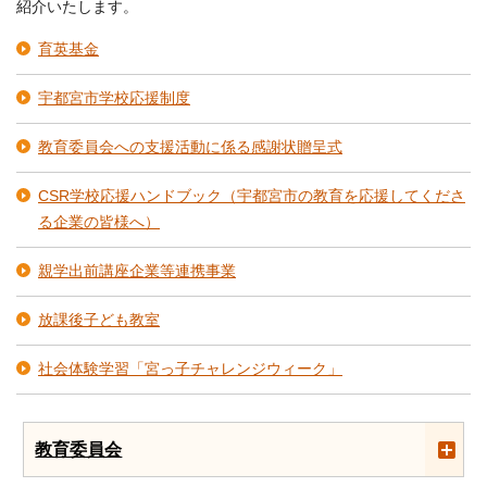
紹介いたします。
育英基金
宇都宮市学校応援制度
教育委員会への支援活動に係る感謝状贈呈式
CSR学校応援ハンドブック（宇都宮市の教育を応援してくださ
る企業の皆様へ）
親学出前講座企業等連携事業
放課後子ども教室
社会体験学習「宮っ子チャレンジウィーク」
教育委員会