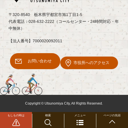
〒320-8540 栃木県宇都宮市旭1丁目1-5
代表電話：028-632-2222（コールセンター・24時間対応・年
中無休）
【法人番号】7000020092011
お問い合わせ
市役所へのアクセス
Copyright © Utsunomiya City, All Rights Reserved.
もしもの時は
検索
メニュー
ページの先頭