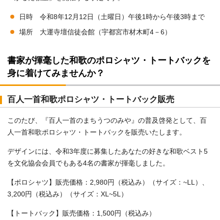
日時 令和8年12月12日（土曜日）午後1時から午後3時まで
場所 大運寺壇信徒会館（宇都宮市材木町4－6）
書家が揮毫した和歌のポロシャツ・トートバックを
身に着けてみませんか？
百人一首和歌ポロシャツ・トートバック販売
このたび、『百人一首のまちうつのみや』の普及啓発として、百
人一首和歌ポロシャツ・トートバックを販売いたします。
デザインには、令和3年度に募集したあなたの好きな和歌ベスト5
を文化協会会員でもある4名の書家が揮毫しました。
【ポロシャツ】販売価格：2,980円（税込み）（サイズ：~LL）、
3,200円（税込み）（サイズ：XL~5L）
【トートバック】販売価格：1,500円（税込み）