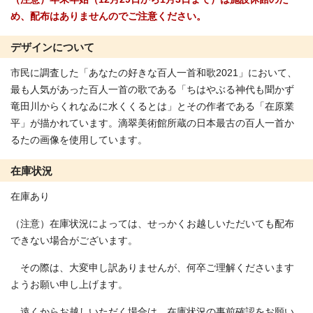
め、配布はありませんのでご注意ください。
デザインについて
市民に調査した「あなたの好きな百人一首和歌2021」において、
最も人気があった百人一首の歌である「ちはやぶる神代も聞かず
竜田川からくれなゐに水くくるとは」とその作者である「在原業
平」が描かれています。滴翠美術館所蔵の日本最古の百人一首か
るたの画像を使用しています。
在庫状況
在庫あり
（注意）在庫状況によっては、せっかくお越しいただいても配布
できない場合がございます。
その際は、大変申し訳ありませんが、何卒ご理解くださいます
ようお願い申し上げます。
遠くからお越しいただく場合は、在庫状況の事前確認をお願い