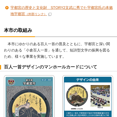
宇都宮の歴史と文化財 STORY2文武に秀でた宇都宮氏の本拠
地宇都宮
（外部リンク）
本市の取組み
本市にゆかりのある百人一首の普及とともに、宇都宮と深い関
わりのある「小倉百人一首」を通して、短詩型文学の振興を図る
ため、様々な事業を実施しています。
百人一首デザインのマンホールカードについて