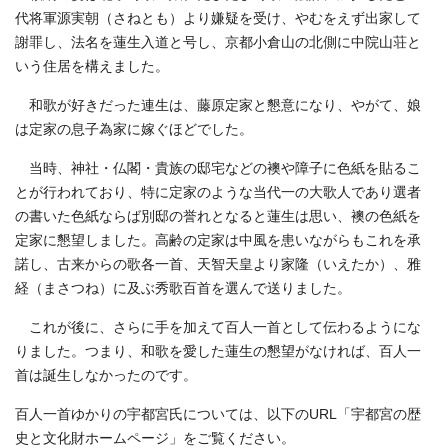
代将軍源実朝（さねとも）より嫌疑を受け、やむをえず出家して
謝罪し、法名を蓮生入道と号し、京都小倉山の北側に中院山荘と
いう住居を構えました。
和歌が好きだった連生は、藤原定家と懇意になり、やがて、娘
は定家の息子為家に嫁ぐほどでした。
当時、神社・仏閣・貴族の邸宅などの襖や障子に色紙を貼るこ
とが行われており、特に定家のような当代一の大歌人であり選者
の書いた色紙ならば別邸の誉れとなると蓮生は思い、襖の色紙を
定家に懇望しました。高齢の定家は中風を患いながらもこれを承
諾し、古来からの歌各一首、天智天皇より家隆（いえたか）、雅
経（まさつね）に及ぶ秀歌百首を選んで送りました。
これが後に、さらに手を加えて百人一首として伝わるようにな
りました。つまり、和歌を愛した蓮生の懇望がなければ、百人一
首は誕生しなかったのです。
百人一首ゆかりの宇都宮氏については、以下のURL「宇都宮の歴
史と文化財ホームページ」をご覧ください。