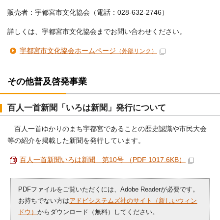
販売者：宇都宮市文化協会（電話：028-632-2746）
詳しくは、宇都宮市文化協会までお問い合わせください。
宇都宮市文化協会ホームページ
（外部リンク）
その他普及啓発事業
百人一首新聞「いろは新聞」発行について
百人一首ゆかりのまち宇都宮であることの歴史認識や市民大会
等の紹介を掲載した新聞を発行しています。
百人一首新聞いろは新聞 第10号 （PDF 1017.6KB）
PDFファイルをご覧いただくには、Adobe Readerが必要です。
お持ちでない方は
アドビシステムズ社のサイト（新しいウィン
ドウ）
からダウンロード（無料）してください。