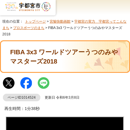
現在の位置：
トップページ
>
宮愉快動画館
>
宇都宮の実力 宇都宮ってこんな
まち
>
プロスポーツのまち
> FIBA 3x3 ワールドツアーうつのみやマスターズ
2018
FIBA 3x3 ワールドツアーうつのみや
マスターズ2018
ページID1014524
更新日 令和6年3月8日
再生時間：1分38秒