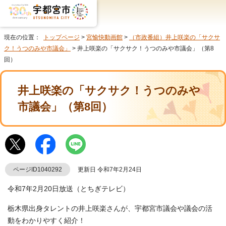
現在の位置：
トップページ
>
宮愉快動画館
>
（市政番組）井上咲楽の「サクサ
ク！うつのみや市議会」
> 井上咲楽の「サクサク！うつのみや市議会」（第8
回）
井上咲楽の「サクサク！うつのみや
市議会」（第8回）
ページID1040292
更新日 令和7年2月24日
令和7年2月20日放送（とちぎテレビ）
栃木県出身タレントの井上咲楽さんが、宇都宮市議会や議会の活
動をわかりやすく紹介！