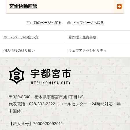
宮愉快動画館
前のページへ戻る
トップページへ戻る
ホームページの使い方
著作権・免責事項
個人情報の取り扱い
ウェブアクセシビリティ
〒320-8540 栃木県宇都宮市旭1丁目1-5
代表電話：028-632-2222（コールセンター・24時間対応・年
中無休）
【法人番号】7000020092011