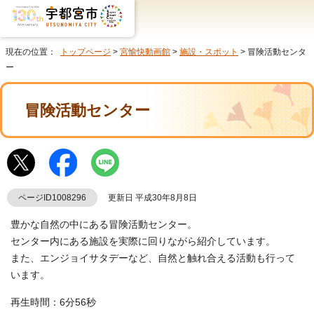
現在の位置：
トップページ
>
宮愉快動画館
>
施設・スポット
> 冒険活動センタ
ー
冒険活動センター
ページID1008296
更新日 平成30年8月8日
豊かな自然の中にある冒険活動センター。
センター内にある施設を実際に回りながら紹介しています。
また、エンジョイサタデーなど、自然と触れ合える活動も行って
います。
再生時間：6分56秒