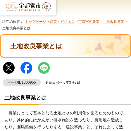
現在の位置：
トップページ
>
産業・ビジネス
>
宇都宮の農業
>
土地改良事業
>
土地改良事業とは
土地改良事業とは
ページID1006955
更新日 令和6年3月8日
土地改良事業とは
農業にとって基本となる土地と水の利用化を図るためのもので
あり、具体的にはかんがい排水施設を造ったり、農用地を造成し
たり、圃場整備を行ったりする「建設事業」と、それによって造