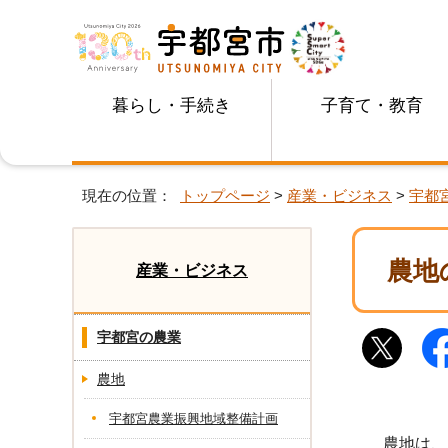
暮らし・手続き
子育て・教育
現在の位置：
トップページ
>
産業・ビジネス
>
宇都
農地
産業・ビジネス
宇都宮の農業
農地
宇都宮農業振興地域整備計画
農地は、