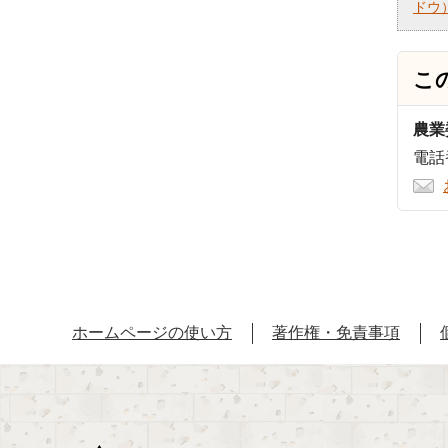
ドウ
こ
農業
電話番
ホームページの使い方
著作権・免責事項