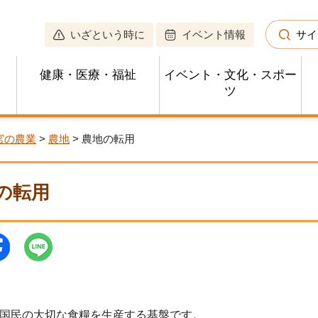
いざという時に
イベント情報
サイ
健康・医療・福祉
イベント・文化・スポー
ツ
宮の農業
>
農地
> 農地の転用
の転用
国民の大切な食糧を生産する基盤です。