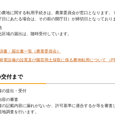
の農地に関する転用手続きは、農業委員会が窓口となります。 
庁日にあたる場合は、その前の開庁日）が締切日となっており
他
化区域の届出は、随時受付しています。
請書・届出書一覧（農業委員会）
発電設備の設置及び園芸用土採取に係る農地転用について （PDF 
の交付まで
書の提出・受付
内容の審査
書の記載内容に漏れがないか、許可基準に適合するか等を審査
現地調査を行います。