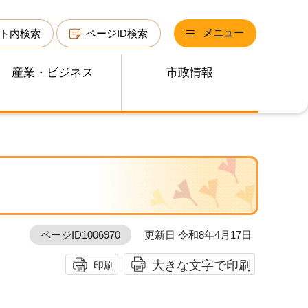
メニュー
ト内検索
ページID検索
産業・ビジネス
市政情報
ページID1006970
更新日 令和8年4月17日
大きな文字で印刷
印刷