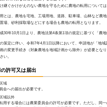
け継ぐかけがえのない農地を守るために農地の転用については
用とは、農地を宅地、工場用地、道路、駐車場、山林など農地
置場、砂利採取場などにする場合も農地の転用となります。
30年10月1日より、農地法第4条第1項の規定に基づく「農
策定に伴い、令和7年4月1日以降において、申請地が「地域
画の変更手続き（対象農地を地域計画から除外）が必要となります。詳
さい。
用の許可又は届出
区域
員会への届出が必要です。
区域以外
転用する場合には農業委員会の許可が必要です。ただし、同一