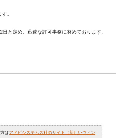
ます。
2日と定め、迅速な許可事務に努めております。
い方は
アドビシステムズ社のサイト（新しいウィン