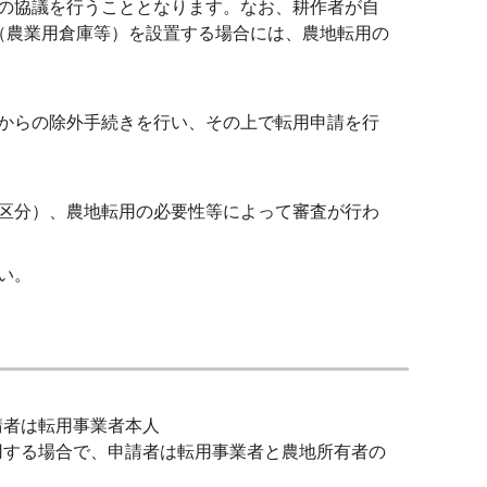
の協議を行うこととなります。なお、耕作者が自
（農業用倉庫等）を設置する場合には、農地転用の
からの除外手続きを行い、その上で転用申請を行
区分）、農地転用の必要性等によって審査が行わ
い。
請者は転用事業者本人
転用する場合で、申請者は転用事業者と農地所有者の