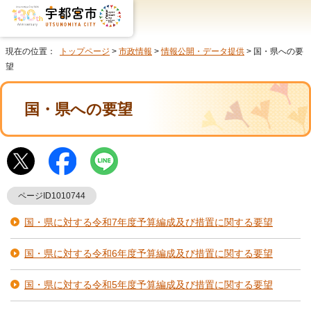
現在の位置：
トップページ
>
市政情報
>
情報公開・データ提供
> 国・県への要
望
国・県への要望
ページID1010744
国・県に対する令和7年度予算編成及び措置に関する要望
国・県に対する令和6年度予算編成及び措置に関する要望
国・県に対する令和5年度予算編成及び措置に関する要望