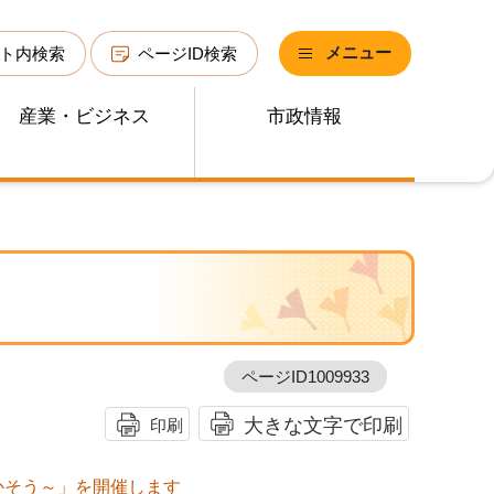
メニュー
ト内検索
ページID検索
産業・ビジネス
市政情報
ページID1009933
大きな文字で印刷
印刷
て活かそう～」を開催します