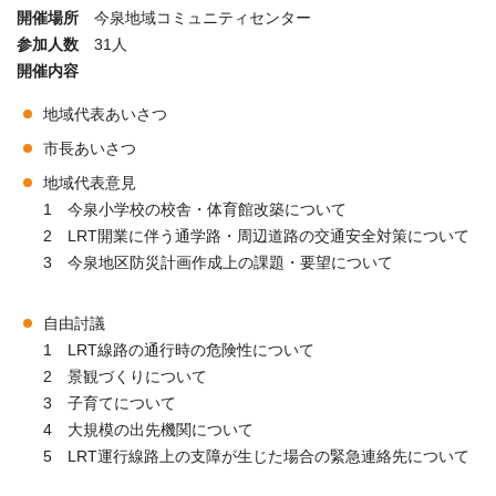
開催場所
今泉地域コミュニティセンター
参加人数
31人
開催内容
地域代表あいさつ
市長あいさつ
地域代表意見
1 今泉小学校の校舎・体育館改築について
2 LRT開業に伴う通学路・周辺道路の交通安全対策について
3 今泉地区防災計画作成上の課題・要望について
自由討議
1 LRT線路の通行時の危険性について
2 景観づくりについて
3 子育てについて
4 大規模の出先機関について
5 LRT運行線路上の支障が生じた場合の緊急連絡先について