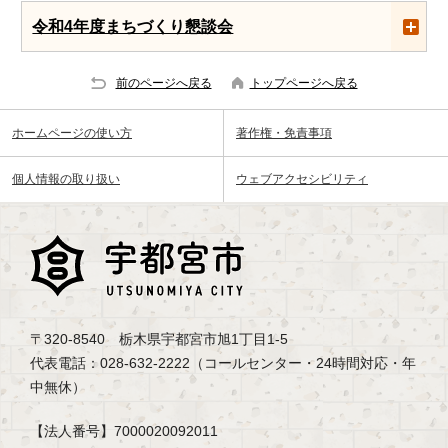
令和4年度まちづくり懇談会
前のページへ戻る
トップページへ戻る
ホームページの使い方
著作権・免責事項
個人情報の取り扱い
ウェブアクセシビリティ
〒320-8540 栃木県宇都宮市旭1丁目1-5
代表電話：028-632-2222（コールセンター・24時間対応・年
中無休）
【法人番号】7000020092011