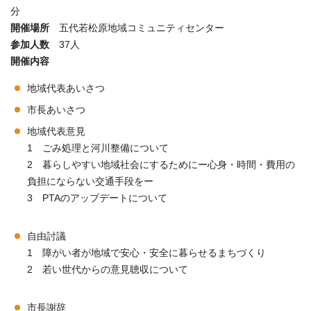
分
開催場所
五代若松原地域コミュニティセンター
参加人数
37人
開催内容
地域代表あいさつ
市長あいさつ
地域代表意見
1 ごみ処理と河川整備について
2 暮らしやすい地域社会にするためにー心身・時間・費用の
負担にならない交通手段をー
3 PTAのアップデートについて
自由討議
1 障がい者が地域で安心・安全に暮らせるまちづくり
2 若い世代からの意見聴収について
市長謝辞