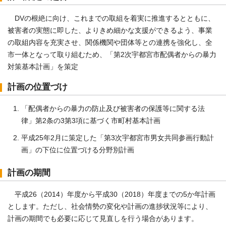
DVの根絶に向け、これまでの取組を着実に推進するとともに、
被害者の実態に即した、よりきめ細かな支援ができるよう、事業
の取組内容を充実させ、関係機関や団体等との連携を強化し、全
市一体となって取り組むため、「第2次宇都宮市配偶者からの暴力
対策基本計画」を策定
計画の位置づけ
「配偶者からの暴力の防止及び被害者の保護等に関する法
律」第2条の3第3項に基づく市町村基本計画
平成25年2月に策定した「第3次宇都宮市男女共同参画行動計
画」の下位に位置づける分野別計画
計画の期間
平成26（2014）年度から平成30（2018）年度までの5か年計画
とします。ただし、社会情勢の変化や計画の進捗状況等により、
計画の期間でも必要に応じて見直しを行う場合があります。