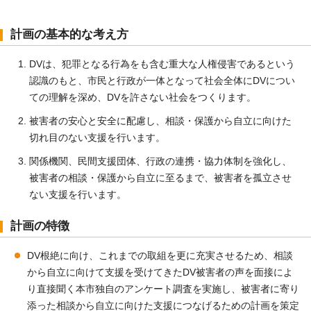
計画の基本的な考え方
DVは、犯罪となる行為をも含む重大な人権侵害であるという
認識のもと、市民と行政が一体となって社会全体にDVについ
ての理解を深め、DVを許さない社会をつくります。
被害者の安心と安全に配慮し、相談・保護から自立に向けた
切れ目のない支援を行います。
関係機関、民間支援団体、行政の連携・協力体制を強化し、
被害者の相談・保護から自立に至るまで、被害者を孤立させ
ない支援を行います。
計画の特徴
DV根絶に向け、これまでの取組を更に充実させるため、相談
から自立に向けて支援を受けてきたDV被害者の声を面接によ
り直接聞く本市独自のアンケート調査を実施し、被害者に寄り
添った相談から自立に向けた支援につなげるための計画を策定