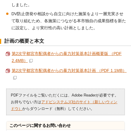
しました。
DV防止啓発や相談から自立に向けた施策をより一層充実させ
て取り組むため、各施策につながる本市独自の成果指標を新た
に設定し、より実行性の高い計画としました。
計画の概要と本文
第2次宇都宮市配偶者からの暴力対策基本計画概要版 （PDF
2.4MB）
第2次宇都宮市配偶者からの暴力対策基本計画 （PDF 1.1MB）
PDFファイルをご覧いただくには、Adobe Readerが必要です。
お持ちでない方は
アドビシステムズ社のサイト（新しいウィン
ドウ）
からダウンロード（無料）してください。
このページに関する
お問い合わせ