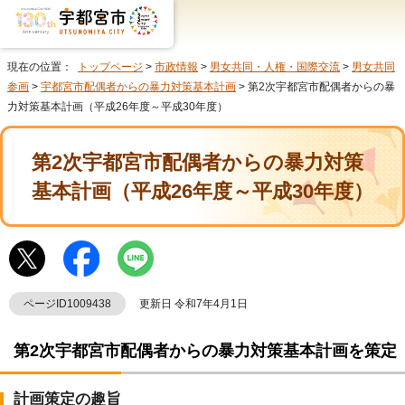
現在の位置：
トップページ
>
市政情報
>
男女共同・人権・国際交流
>
男女共同
参画
>
宇都宮市配偶者からの暴力対策基本計画
> 第2次宇都宮市配偶者からの暴
力対策基本計画（平成26年度～平成30年度）
第2次宇都宮市配偶者からの暴力対策
基本計画（平成26年度～平成30年度）
ページID1009438
更新日 令和7年4月1日
第2次宇都宮市配偶者からの暴力対策基本計画を策定
計画策定の趣旨