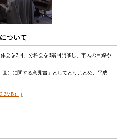
書について
体会を2回、分科会を3階回開催し、市民の目線や
計画）に関する意見書」としてとりまとめ、平成
.3MB）