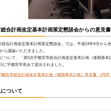
市総合計画改定基本計画策定懇談会からの意見
総合計画改定基本計画策定懇談会」では、平成24年9月から全
から議論いただきました。
ついて、「第5次宇都宮市総合計画改定基本計画（後期基本
22日に宇都宮市長あて提出されました。
宇都宮市総合計画改定基本計画（後期基本計画）意見書 （PDF 2
況について