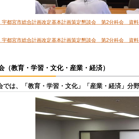
 宇都宮市総合計画改定基本計画策定懇談会 第2分科会 資料・議事
 宇都宮市総合計画改定基本計画策定懇談会 第2分科会 資料・議事
科会（教育・学習・文化・産業・経済）
会では、「教育・学習・文化」「産業・経済」分