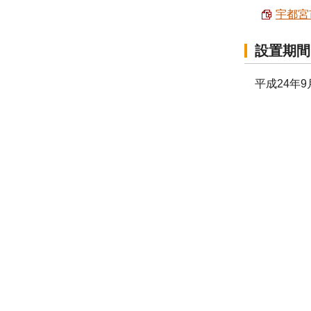
宇都宮
設置期間
平成24年