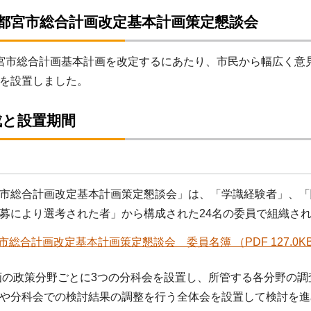
宇都宮市総合計画改定基本計画策定懇談会
宮市総合計画基本計画を改定するにあたり、市民から幅広く意
を設置しました。
成と設置期間
市総合計画改定基本計画策定懇談会」は、「学識経験者」、「
募により選考された者」から構成された24名の委員で組織さ
市総合計画改定基本計画策定懇談会 委員名簿 （PDF 127.0K
の政策分野ごとに3つの分科会を設置し、所管する各分野の調
や分科会での検討結果の調整を行う全体会を設置して検討を進