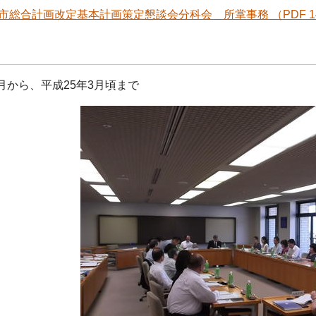
市総合計画改定基本計画策定懇談会分科会 所掌事務 （PDF 143
9月から、平成25年3月頃まで