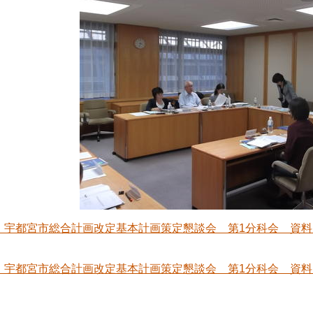
 宇都宮市総合計画改定基本計画策定懇談会 第1分科会 資料・議事
 宇都宮市総合計画改定基本計画策定懇談会 第1分科会 資料・議事