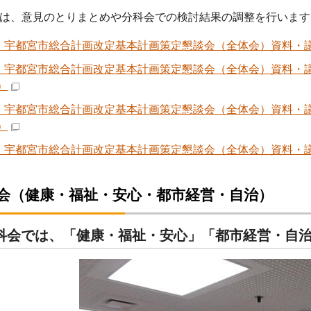
は、意見のとりまとめや分科会での検討結果の調整を行います
 宇都宮市総合計画改定基本計画策定懇談会（全体会）資料・議事録 
 宇都宮市総合計画改定基本計画策定懇談会（全体会）資料・議事録
B）
 宇都宮市総合計画改定基本計画策定懇談会（全体会）資料・議事録
B）
 宇都宮市総合計画改定基本計画策定懇談会（全体会）資料・議事録 
科会（健康・福祉・安心・都市経営・自治）
科会では、「健康・福祉・安心」「都市経営・自治