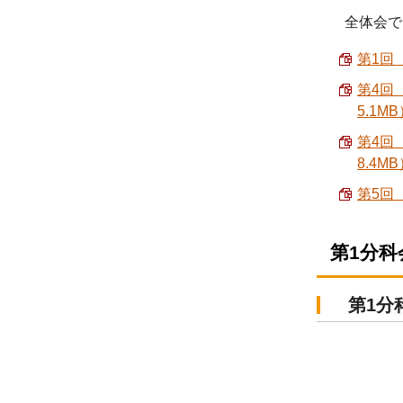
全体会で
第1回
第4回
5.1M
第4回
8.4M
第5回
第1分
第1分