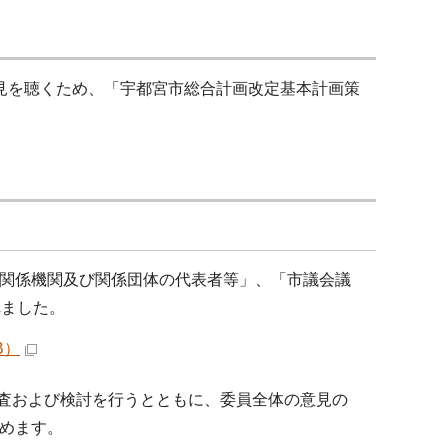
見を聴くため、「宇都宮市総合計画改定基本計画策
関係機関及び関係団体の代表者等」、「市議会議
れました。
B）
査および検討を行うとともに、委員全体の意見の
めます。