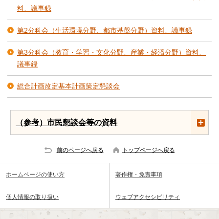
料、議事録
第2分科会（生活環境分野、都市基盤分野）資料、議事録
第3分科会（教育・学習・文化分野、産業・経済分野）資料、
議事録
総合計画改定基本計画策定懇談会
（参考）市民懇談会等の資料
前のページへ戻る
トップページへ戻る
ホームページの使い方
著作権・免責事項
個人情報の取り扱い
ウェブアクセシビリティ