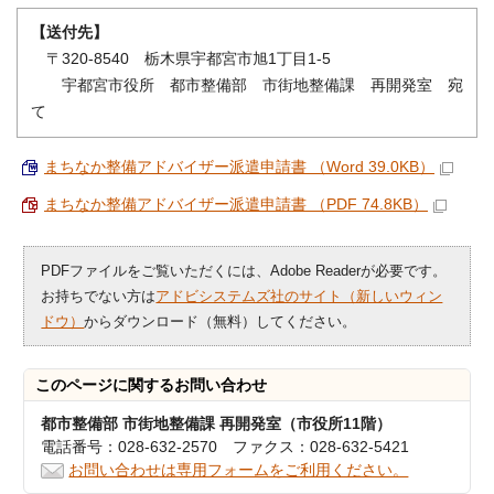
【送付先】
〒320-8540 栃木県宇都宮市旭1丁目1-5
宇都宮市役所 都市整備部 市街地整備課 再開発室 宛
て
まちなか整備アドバイザー派遣申請書 （Word 39.0KB）
まちなか整備アドバイザー派遣申請書 （PDF 74.8KB）
PDFファイルをご覧いただくには、Adobe Readerが必要です。
お持ちでない方は
アドビシステムズ社のサイト（新しいウィン
ドウ）
からダウンロード（無料）してください。
このページに関する
お問い合わせ
都市整備部 市街地整備課 再開発室（市役所11階）
電話番号：028-632-2570 ファクス：028-632-5421
お問い合わせは専用フォームをご利用ください。